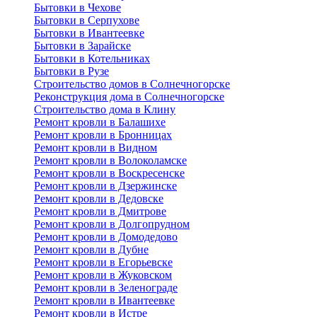
Бытовки в Чехове
Бытовки в Серпухове
Бытовки в Ивантеевке
Бытовки в Зарайске
Бытовки в Котельниках
Бытовки в Рузе
Строительство домов в Солнечногорске
Реконструкция дома в Солнечногорске
Строительство дома в Клину
Ремонт кровли в Балашихе
Ремонт кровли в Бронницах
Ремонт кровли в Видном
Ремонт кровли в Волоколамске
Ремонт кровли в Воскресенске
Ремонт кровли в Дзержинске
Ремонт кровли в Дедовске
Ремонт кровли в Дмитрове
Ремонт кровли в Долгопрудном
Ремонт кровли в Домодедово
Ремонт кровли в Дубне
Ремонт кровли в Егорьевске
Ремонт кровли в Жуковском
Ремонт кровли в Зеленограде
Ремонт кровли в Ивантеевке
Ремонт кровли в Истре