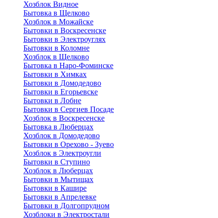
Хозблок Видное
Бытовкa в Щелково
Хозблок в Можайске
Бытовки в Воскресенске
Бытовки в Электроуглях
Бытовки в Коломне
Хозблок в Щелково
Бытовка в Наро-Фоминске
Бытовки в Химках
Бытовки в Домодедово
Бытовки в Егорьевске
Бытовки в Лобне
Бытовки в Сергиев Посаде
Хозблок в Воскресенске
Бытовка в Люберцах
Хозблок в Домодедово
Бытовки в Орехово - Зуево
Хозблок в Электроугли
Бытовки в Ступино
Хозблок в Люберцах
Бытовки в Мытищах
Бытовки в Кашире
Бытовки в Апрелевке
Бытовки в Долгопрудном
Хозблоки в Электростали