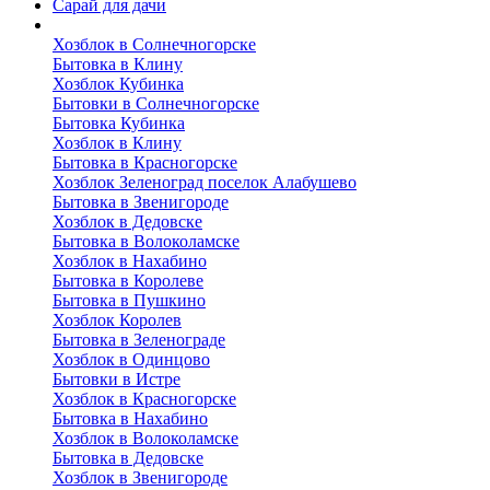
Сарай для дачи
Выполненные работы
Хозблок в Солнечногорске
Бытовка в Клину
Хозблок Кубинка
Бытовки в Солнечногорске
Бытовка Кубинка
Хозблок в Клину
Бытовка в Красногорске
Хозблок Зеленоград поселок Алабушево
Бытовка в Звенигороде
Хозблок в Дедовске
Бытовка в Волоколамске
Хозблок в Нахабино
Бытовка в Королеве
Бытовкa в Пушкино
Хозблок Королев
Бытовка в Зеленограде
Хозблок в Одинцово
Бытовки в Истре
Хозблок в Красногорске
Бытовка в Нахабино
Хозблок в Волоколамске
Бытовкa в Дедовске
Хозблок в Звенигороде