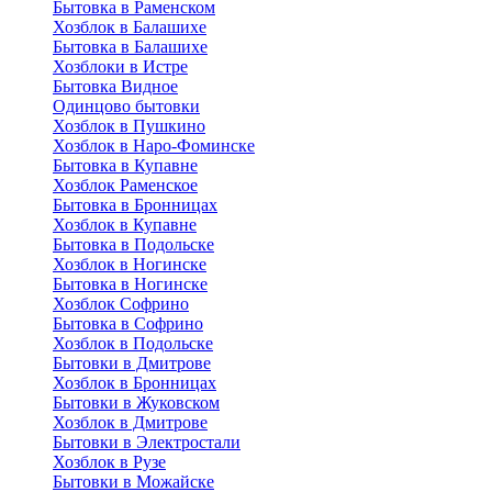
Бытовка в Раменском
Хозблок в Балашихе
Бытовкa в Балашихе
Хозблоки в Истре
Бытовка Видное
Одинцово бытовки
Хозблок в Пушкино
Хозблок в Наро-Фоминске
Бытовка в Купавне
Хозблок Раменское
Бытовка в Бронницах
Хозблок в Купавне
Бытовка в Подольске
Хозблок в Ногинске
Бытовка в Ногинске
Хозблок Софрино
Бытовка в Софрино
Хозблок в Подольске
Бытовки в Дмитрове
Хозблок в Бронницах
Бытовки в Жуковском
Хозблок в Дмитрове
Бытовки в Электростали
Хозблок в Рузе
Бытовки в Можайске