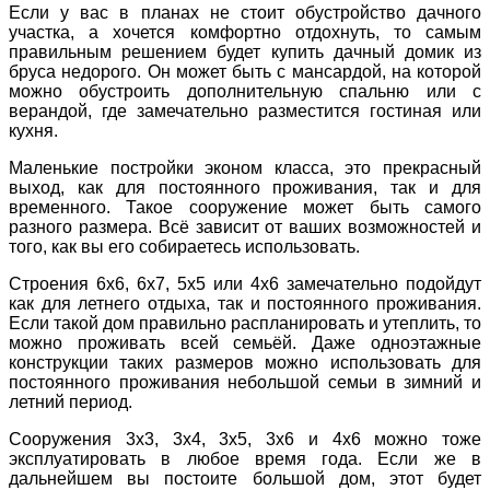
Если у вас в планах не стоит обустройство дачного
участка, а хочется комфортно отдохнуть, то самым
правильным решением будет купить дачный домик из
бруса недорого. Он может быть с мансардой, на которой
можно обустроить дополнительную спальню или с
верандой, где замечательно разместится гостиная или
кухня.
Маленькие постройки эконом класса, это прекрасный
выход, как для постоянного проживания, так и для
временного. Такое сооружение может быть самого
разного размера. Всё зависит от ваших возможностей и
того, как вы его собираетесь использовать.
Строения 6х6, 6х7, 5х5 или 4х6 замечательно подойдут
как для летнего отдыха, так и постоянного проживания.
Если такой дом правильно распланировать и утеплить, то
можно проживать всей семьёй. Даже одноэтажные
конструкции таких размеров можно использовать для
постоянного проживания небольшой семьи в зимний и
летний период.
Сооружения 3х3, 3х4, 3х5, 3х6 и 4х6 можно тоже
эксплуатировать в любое время года. Если же в
дальнейшем вы постоите большой дом, этот будет