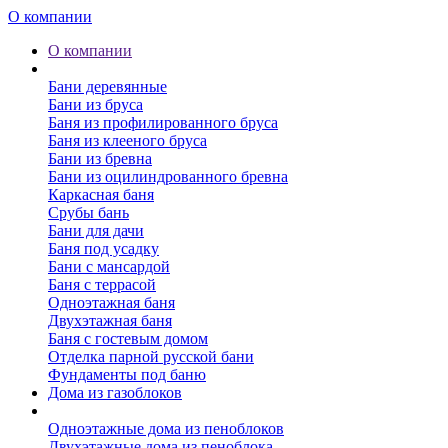
О компании
О компании
Бани
Бани деревянные
Бани из бруса
Баня из профилированного бруса
Баня из клееного бруса
Бани из бревна
Бани из оцилиндрованного бревна
Каркасная баня
Срубы бань
Бани для дачи
Баня под усадку
Бани с мансардой
Баня с террасой
Одноэтажная баня
Двухэтажная баня
Баня с гостевым домом
Отделка парной русской бани
Фундаменты под баню
Дома из газоблоков
Дома из пеноблоков
Одноэтажные дома из пеноблоков
Двухэтажные дома из пеноблока