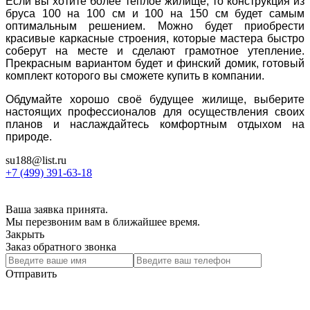
Если вы хотите более тёплое жилище, то конструкция из
бруса 100 на 100 см и 100 на 150 см будет самым
оптимальным решением. Можно будет приобрести
красивые каркасные строения, которые мастера быстро
соберут на месте и сделают грамотное утепление.
Прекрасным вариантом будет и финский домик, готовый
комплект которого вы сможете купить в компании.
Обдумайте хорошо своё будущее жилище, выберите
настоящих профессионалов для осуществления своих
планов и наслаждайтесь комфортным отдыхом на
природе.
su188@list.ru
+7 (499) 391-63-18
Ваша заявка принята.
Мы перезвоним вам в ближайшее время.
Закрыть
Заказ обратного звонка
Отправить