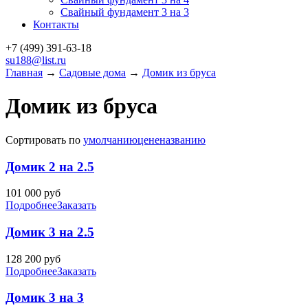
Свайный фундамент 3 на 3
Контакты
+7 (499)
391-63-18
su188@list.ru
Главная
→
Садовые дома
→
Домик из бруса
Домик из бруса
Сортировать по
умолчанию
цене
названию
Домик 2 на 2.5
101 000
руб
Подробнее
Заказать
Домик 3 на 2.5
128 200
руб
Подробнее
Заказать
Домик 3 на 3