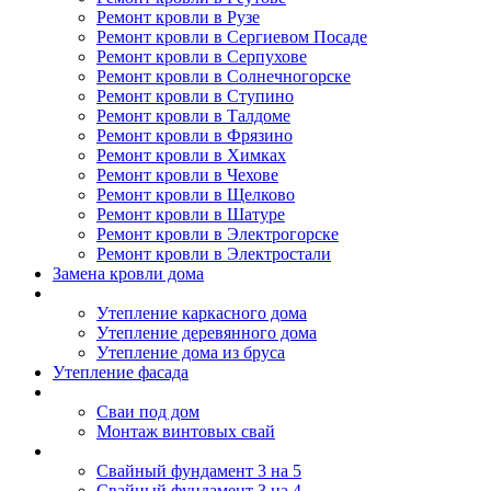
Ремонт кровли в Рузе
Ремонт кровли в Сергиевом Посаде
Ремонт кровли в Серпухове
Ремонт кровли в Солнечногорске
Ремонт кровли в Ступино
Ремонт кровли в Талдоме
Ремонт кровли в Фрязино
Ремонт кровли в Химках
Ремонт кровли в Чехове
Ремонт кровли в Щелково
Ремонт кровли в Шатуре
Ремонт кровли в Электрогорске
Ремонт кровли в Электростали
Замена кровли дома
Утепление дома
Утепление каркасного дома
Утепление деревянного дома
Утепление дома из бруса
Утепление фасада
Винтовые сваи
Сваи под дом
Монтаж винтовых свай
Полезное
Свайный фундамент 3 на 5
Свайный фундамент 3 на 4