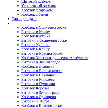
Щитовой хозблок
Утепленный хозблок
Хозблок с гаражом
Хозблок с баней
Сарай для дачи
Выполненные работы
Хозблок в Солнечногорске
Бытовка в Клину
Хозблок Кубинка
Бытовки в Солнечногорске
Бытовка Кубинка
Хозблок в Клину
Бытовка в Красногорске
Хозблок Зеленоград поселок Алабушево
Бытовка в Звенигороде
Хозблок в Дедовске
Бытовка в Волоколамске
Хозблок в Нахабино
Бытовка в Королеве
Бытовкa в Пушкино
Хозблок Королев
Бытовка в Зеленограде
Хозблок в Одинцово
Бытовки в Истре
Хозблок в Красногорске