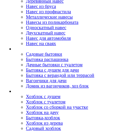
Деревянный навес
Навес из бруса
Навес из профнастила
Металлические навесы
Навесы из поликарбоната
Односкатный навес
Двухскатный навес
Навес для автомобиля
Навес на сваях
Бытовки и вагончики
Садовые бытовки
Бытовка распашонка
Дачные бытовки с туалетом
Бытовка с душем для дачи
Бытовка с верандой или террасой
Вагончики для дачи
Домик из вагончиков, хоз блок
Хозблок
Хозблок с душем
Хозблок с туалетом
Хозблок со сборкой на участке
Хозблок на дачу
Бытовка-хозблок
Хозблок из дерева
Садовый хозблок