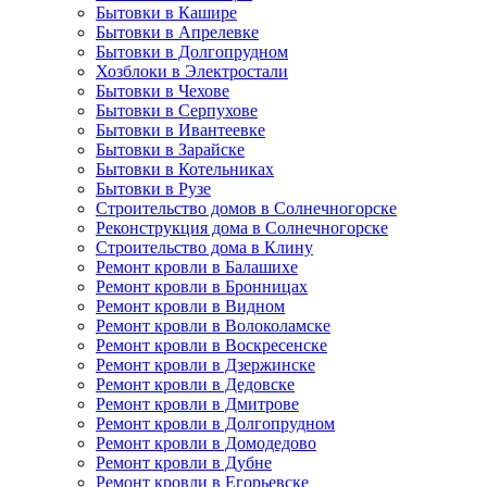
Бытовки в Кашире
Бытовки в Апрелевке
Бытовки в Долгопрудном
Хозблоки в Электростали
Бытовки в Чехове
Бытовки в Серпухове
Бытовки в Ивантеевке
Бытовки в Зарайске
Бытовки в Котельниках
Бытовки в Рузе
Строительство домов в Солнечногорске
Реконструкция дома в Солнечногорске
Строительство дома в Клину
Ремонт кровли в Балашихе
Ремонт кровли в Бронницах
Ремонт кровли в Видном
Ремонт кровли в Волоколамске
Ремонт кровли в Воскресенске
Ремонт кровли в Дзержинске
Ремонт кровли в Дедовске
Ремонт кровли в Дмитрове
Ремонт кровли в Долгопрудном
Ремонт кровли в Домодедово
Ремонт кровли в Дубне
Ремонт кровли в Егорьевске