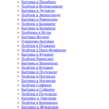
Бытовка в Нахабино
Хозблок в Волоколамске
Бытовкa в Дедовске
Хозблок в Звенигороде
Бытовка в Раменском
Хозблок в Балашихе
Бытовкa в Балашихе
Хозблоки в Истре
Бытовка Видное
Одинцово бытовки
Хозблок в Пушкино
Хозблок в Наро-Фоминске
Бытовка в Купавне
Хозблок Раменское
Бытовка в Бронницах
Хозблок в Купавне
Бытовка в Подольске
Хозблок в Ногинске
Бытовка в Ногинске
Хозблок Софрино
Бытовка в Софрино
Хозблок в Подольске
Бытовки в Дмитрове
Хозблок в Бронницах
Бытовки в Жуковском