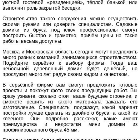
уютной гостевой «резиденцией», тёплой банькой или
выполнит роль закрытой беседки.
Строительство такого сооружения можно осуществить
своими руками или доверить специалистам. Садовые
домики из бруса под ключ профессионалы смогут
построить быстро и грамотно, причём цены на такие
работы весьма доступны.
Москва и Московская область сегодня могут предложить
много разных компаний, занимающихся строительством.
Подойдите серьёзно к выбору фирмы. Тогда ваш
небольшой деревянный домик будет дешёвый, но
прослужит много лет, радуя своим видом и качеством.
В серьёзной фирме вам смогут предложить готовые
проекты и покажут фото своих предыдущих работ. Вы
сразу узнаете, сколько стоит ваше будущее строение, и
сможете решить из какого материала заказать его
изготовление. Специалисты подскажут, какой вариант
постройки лучше сделать из двойного бруса, а какой из
клееного. Они подробно расскажут, какие имеют
преимущества и недостатки мини домики из
профилированного бруса 45 мм.