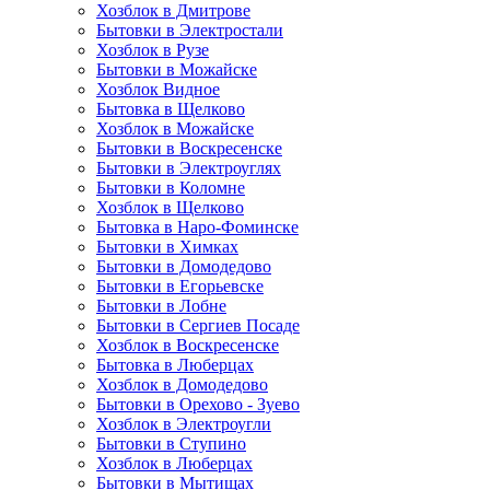
Хозблок в Дмитрове
Бытовки в Электростали
Хозблок в Рузе
Бытовки в Можайске
Хозблок Видное
Бытовкa в Щелково
Хозблок в Можайске
Бытовки в Воскресенске
Бытовки в Электроуглях
Бытовки в Коломне
Хозблок в Щелково
Бытовка в Наро-Фоминске
Бытовки в Химках
Бытовки в Домодедово
Бытовки в Егорьевске
Бытовки в Лобне
Бытовки в Сергиев Посаде
Хозблок в Воскресенске
Бытовка в Люберцах
Хозблок в Домодедово
Бытовки в Орехово - Зуево
Хозблок в Электроугли
Бытовки в Ступино
Хозблок в Люберцах
Бытовки в Мытищах