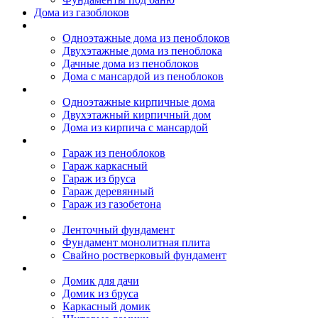
Дома из газоблоков
Дома из пеноблоков
Одноэтажные дома из пеноблоков
Двухэтажные дома из пеноблока
Дачные дома из пеноблоков
Дома с мансардой из пеноблоков
Дом из кирпича
Одноэтажные кирпичные дома
Двухэтажный кирпичный дом
Дома из кирпича с мансардой
Гаражи
Гараж из пеноблоков
Гараж каркасный
Гараж из бруса
Гараж деревянный
Гараж из газобетона
Фундамент для дома
Ленточный фундамент
Фундамент монолитная плита
Свайно ростверковый фундамент
Садовые дома
Домик для дачи
Домик из бруса
Каркасный домик