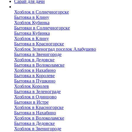
Сарай для дачи
Выполненные работы
Хозблок в Солнечногорске
Бытовка в Клину
Хозблок Кубинка
Бытовки в Солнечногорске
Бытовка Кубинка
Хозблок в Клину
Бытовка в Красногорске
Хозблок Зеленоград поселок Алабушево
Бытовка в Звенигороде
Хозблок в Дедовске
Бытовка в Волоколамске
Хозблок в Нахабино
Бытовка в Королеве
Бытовкa в Пушкино
Хозблок Королев
Бытовка в Зеленограде
Хозблок в Одинцово
Бытовки в Истре
Хозблок в Красногорске
Бытовка в Нахабино
Хозблок в Волоколамске
Бытовкa в Дедовске
Хозблок в Звенигороде