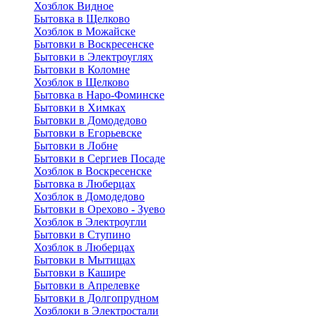
Хозблок Видное
Бытовкa в Щелково
Хозблок в Можайске
Бытовки в Воскресенске
Бытовки в Электроуглях
Бытовки в Коломне
Хозблок в Щелково
Бытовка в Наро-Фоминске
Бытовки в Химках
Бытовки в Домодедово
Бытовки в Егорьевске
Бытовки в Лобне
Бытовки в Сергиев Посаде
Хозблок в Воскресенске
Бытовка в Люберцах
Хозблок в Домодедово
Бытовки в Орехово - Зуево
Хозблок в Электроугли
Бытовки в Ступино
Хозблок в Люберцах
Бытовки в Мытищах
Бытовки в Кашире
Бытовки в Апрелевке
Бытовки в Долгопрудном
Хозблоки в Электростали