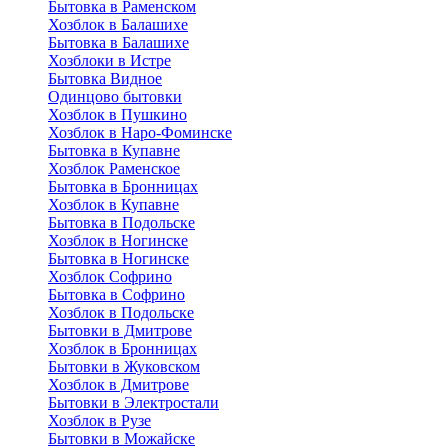
Бытовка в Раменском
Хозблок в Балашихе
Бытовкa в Балашихе
Хозблоки в Истре
Бытовка Видное
Одинцово бытовки
Хозблок в Пушкино
Хозблок в Наро-Фоминске
Бытовка в Купавне
Хозблок Раменское
Бытовка в Бронницах
Хозблок в Купавне
Бытовка в Подольске
Хозблок в Ногинске
Бытовка в Ногинске
Хозблок Софрино
Бытовка в Софрино
Хозблок в Подольске
Бытовки в Дмитрове
Хозблок в Бронницах
Бытовки в Жуковском
Хозблок в Дмитрове
Бытовки в Электростали
Хозблок в Рузе
Бытовки в Можайске