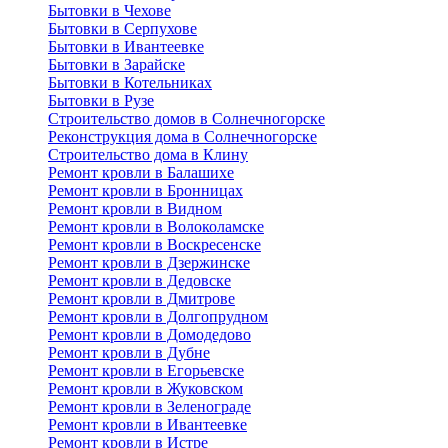
Бытовки в Чехове
Бытовки в Серпухове
Бытовки в Ивантеевке
Бытовки в Зарайске
Бытовки в Котельниках
Бытовки в Рузе
Строительство домов в Солнечногорске
Реконструкция дома в Солнечногорске
Строительство дома в Клину
Ремонт кровли в Балашихе
Ремонт кровли в Бронницах
Ремонт кровли в Видном
Ремонт кровли в Волоколамске
Ремонт кровли в Воскресенске
Ремонт кровли в Дзержинске
Ремонт кровли в Дедовске
Ремонт кровли в Дмитрове
Ремонт кровли в Долгопрудном
Ремонт кровли в Домодедово
Ремонт кровли в Дубне
Ремонт кровли в Егорьевске
Ремонт кровли в Жуковском
Ремонт кровли в Зеленограде
Ремонт кровли в Ивантеевке
Ремонт кровли в Истре