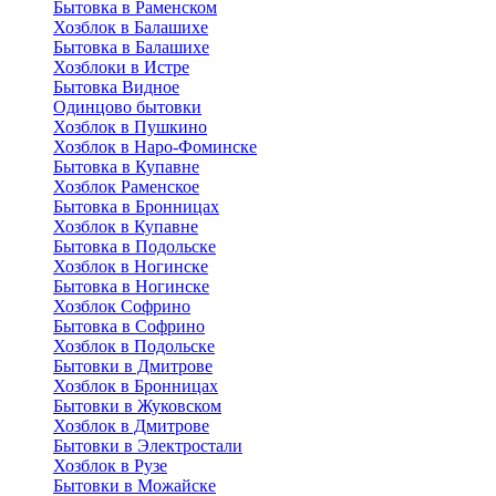
Бытовка в Раменском
Хозблок в Балашихе
Бытовкa в Балашихе
Хозблоки в Истре
Бытовка Видное
Одинцово бытовки
Хозблок в Пушкино
Хозблок в Наро-Фоминске
Бытовка в Купавне
Хозблок Раменское
Бытовка в Бронницах
Хозблок в Купавне
Бытовка в Подольске
Хозблок в Ногинске
Бытовка в Ногинске
Хозблок Софрино
Бытовка в Софрино
Хозблок в Подольске
Бытовки в Дмитрове
Хозблок в Бронницах
Бытовки в Жуковском
Хозблок в Дмитрове
Бытовки в Электростали
Хозблок в Рузе
Бытовки в Можайске