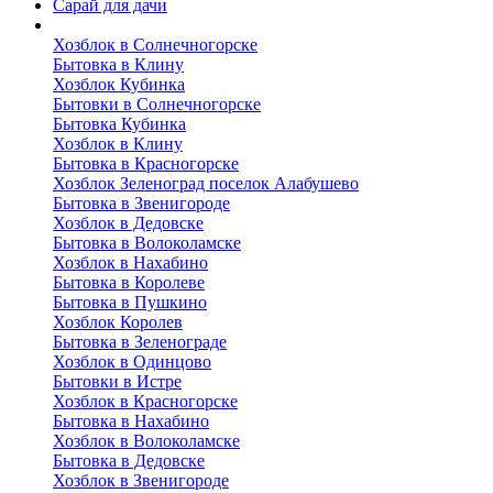
Сарай для дачи
Выполненные работы
Хозблок в Солнечногорске
Бытовка в Клину
Хозблок Кубинка
Бытовки в Солнечногорске
Бытовка Кубинка
Хозблок в Клину
Бытовка в Красногорске
Хозблок Зеленоград поселок Алабушево
Бытовка в Звенигороде
Хозблок в Дедовске
Бытовка в Волоколамске
Хозблок в Нахабино
Бытовка в Королеве
Бытовкa в Пушкино
Хозблок Королев
Бытовка в Зеленограде
Хозблок в Одинцово
Бытовки в Истре
Хозблок в Красногорске
Бытовка в Нахабино
Хозблок в Волоколамске
Бытовкa в Дедовске
Хозблок в Звенигороде