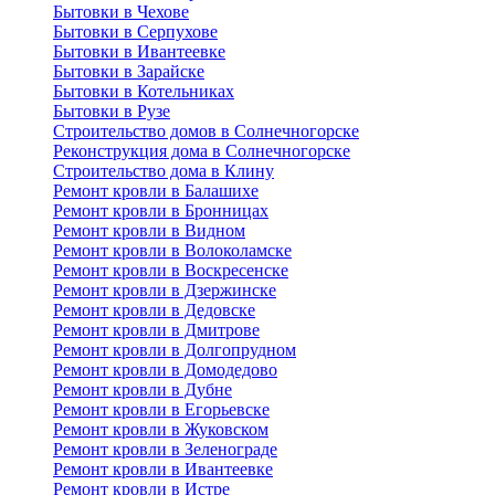
Бытовки в Чехове
Бытовки в Серпухове
Бытовки в Ивантеевке
Бытовки в Зарайске
Бытовки в Котельниках
Бытовки в Рузе
Строительство домов в Солнечногорске
Реконструкция дома в Солнечногорске
Строительство дома в Клину
Ремонт кровли в Балашихе
Ремонт кровли в Бронницах
Ремонт кровли в Видном
Ремонт кровли в Волоколамске
Ремонт кровли в Воскресенске
Ремонт кровли в Дзержинске
Ремонт кровли в Дедовске
Ремонт кровли в Дмитрове
Ремонт кровли в Долгопрудном
Ремонт кровли в Домодедово
Ремонт кровли в Дубне
Ремонт кровли в Егорьевске
Ремонт кровли в Жуковском
Ремонт кровли в Зеленограде
Ремонт кровли в Ивантеевке
Ремонт кровли в Истре