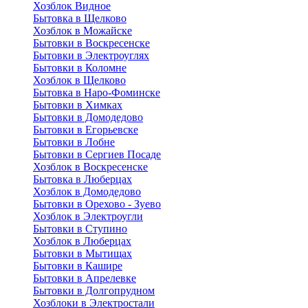
Хозблок Видное
Бытовкa в Щелково
Хозблок в Можайске
Бытовки в Воскресенске
Бытовки в Электроуглях
Бытовки в Коломне
Хозблок в Щелково
Бытовка в Наро-Фоминске
Бытовки в Химках
Бытовки в Домодедово
Бытовки в Егорьевске
Бытовки в Лобне
Бытовки в Сергиев Посаде
Хозблок в Воскресенске
Бытовка в Люберцах
Хозблок в Домодедово
Бытовки в Орехово - Зуево
Хозблок в Электроугли
Бытовки в Ступино
Хозблок в Люберцах
Бытовки в Мытищах
Бытовки в Кашире
Бытовки в Апрелевке
Бытовки в Долгопрудном
Хозблоки в Электростали