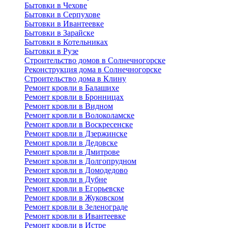
Бытовки в Чехове
Бытовки в Серпухове
Бытовки в Ивантеевке
Бытовки в Зарайске
Бытовки в Котельниках
Бытовки в Рузе
Строительство домов в Солнечногорске
Реконструкция дома в Солнечногорске
Строительство дома в Клину
Ремонт кровли в Балашихе
Ремонт кровли в Бронницах
Ремонт кровли в Видном
Ремонт кровли в Волоколамске
Ремонт кровли в Воскресенске
Ремонт кровли в Дзержинске
Ремонт кровли в Дедовске
Ремонт кровли в Дмитрове
Ремонт кровли в Долгопрудном
Ремонт кровли в Домодедово
Ремонт кровли в Дубне
Ремонт кровли в Егорьевске
Ремонт кровли в Жуковском
Ремонт кровли в Зеленограде
Ремонт кровли в Ивантеевке
Ремонт кровли в Истре