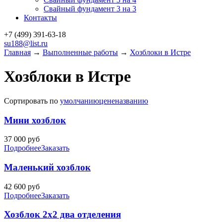
Свайный фундамент 3 на 3
Контакты
+7 (499)
391-63-18
su188@list.ru
Главная
→
Выполненные работы
→
Хозблоки в Истре
Хозблоки в Истре
Сортировать по
умолчанию
цене
названию
Мини хозблок
37 000
руб
Подробнее
Заказать
Маленький хозблок
42 600
руб
Подробнее
Заказать
Хозблок 2х2 два отделения