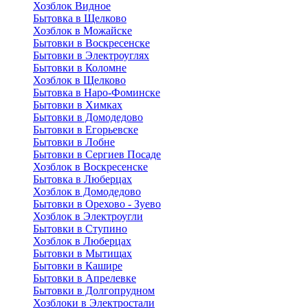
Хозблок Видное
Бытовкa в Щелково
Хозблок в Можайске
Бытовки в Воскресенске
Бытовки в Электроуглях
Бытовки в Коломне
Хозблок в Щелково
Бытовка в Наро-Фоминске
Бытовки в Химках
Бытовки в Домодедово
Бытовки в Егорьевске
Бытовки в Лобне
Бытовки в Сергиев Посаде
Хозблок в Воскресенске
Бытовка в Люберцах
Хозблок в Домодедово
Бытовки в Орехово - Зуево
Хозблок в Электроугли
Бытовки в Ступино
Хозблок в Люберцах
Бытовки в Мытищах
Бытовки в Кашире
Бытовки в Апрелевке
Бытовки в Долгопрудном
Хозблоки в Электростали