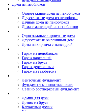
Дома из газоблоков
Дома из пеноблоков
Одноэтажные дома из пеноблоков
Двухэтажные дома из пеноблока
Дачные дома из пеноблоков
Дома с мансардой из пеноблоков
Дом из кирпича
Одноэтажные кирпичные дома
Двухэтажный кирпичный дом
Дома из кирпича с мансардой
Гаражи
Гараж из пеноблоков
Гараж каркасный
Гараж из бруса
Гараж деревянный
Гараж из газобетона
Фундамент для дома
Ленточный фундамент
Фундамент монолитная плита
Свайно ростверковый фундамент
Садовые дома
Домик для дачи
Домик из бруса
Каркасный домик