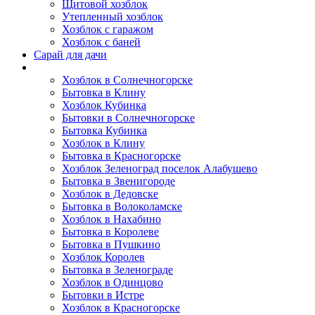
Щитовой хозблок
Утепленный хозблок
Хозблок с гаражом
Хозблок с баней
Сарай для дачи
Выполненные работы
Хозблок в Солнечногорске
Бытовка в Клину
Хозблок Кубинка
Бытовки в Солнечногорске
Бытовка Кубинка
Хозблок в Клину
Бытовка в Красногорске
Хозблок Зеленоград поселок Алабушево
Бытовка в Звенигороде
Хозблок в Дедовске
Бытовка в Волоколамске
Хозблок в Нахабино
Бытовка в Королеве
Бытовкa в Пушкино
Хозблок Королев
Бытовка в Зеленограде
Хозблок в Одинцово
Бытовки в Истре
Хозблок в Красногорске