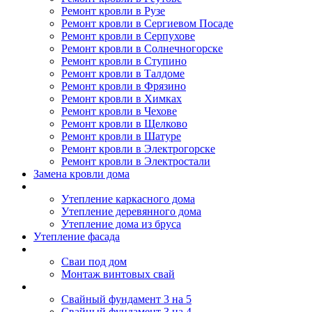
Ремонт кровли в Рузе
Ремонт кровли в Сергиевом Посаде
Ремонт кровли в Серпухове
Ремонт кровли в Солнечногорске
Ремонт кровли в Ступино
Ремонт кровли в Талдоме
Ремонт кровли в Фрязино
Ремонт кровли в Химках
Ремонт кровли в Чехове
Ремонт кровли в Щелково
Ремонт кровли в Шатуре
Ремонт кровли в Электрогорске
Ремонт кровли в Электростали
Замена кровли дома
Утепление дома
Утепление каркасного дома
Утепление деревянного дома
Утепление дома из бруса
Утепление фасада
Винтовые сваи
Сваи под дом
Монтаж винтовых свай
Полезное
Свайный фундамент 3 на 5
Свайный фундамент 3 на 4