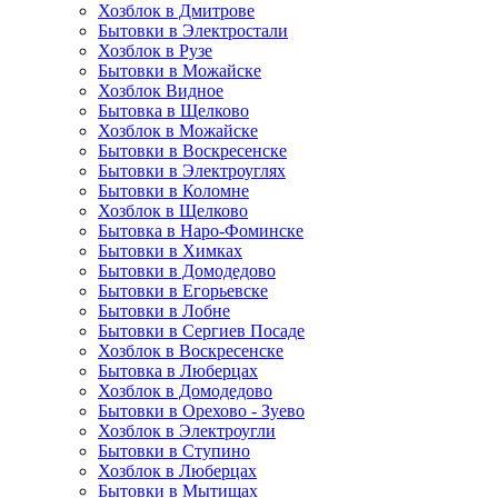
Хозблок в Дмитрове
Бытовки в Электростали
Хозблок в Рузе
Бытовки в Можайске
Хозблок Видное
Бытовкa в Щелково
Хозблок в Можайске
Бытовки в Воскресенске
Бытовки в Электроуглях
Бытовки в Коломне
Хозблок в Щелково
Бытовка в Наро-Фоминске
Бытовки в Химках
Бытовки в Домодедово
Бытовки в Егорьевске
Бытовки в Лобне
Бытовки в Сергиев Посаде
Хозблок в Воскресенске
Бытовка в Люберцах
Хозблок в Домодедово
Бытовки в Орехово - Зуево
Хозблок в Электроугли
Бытовки в Ступино
Хозблок в Люберцах
Бытовки в Мытищах