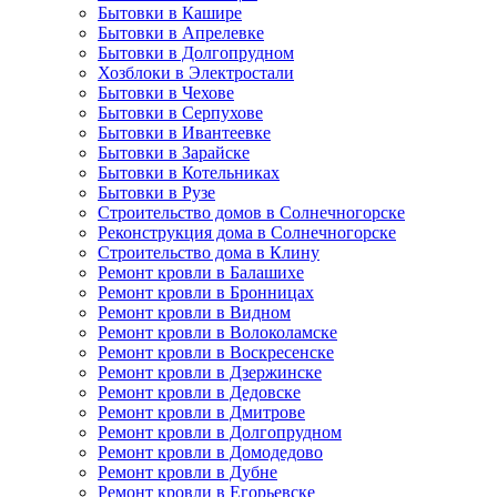
Бытовки в Кашире
Бытовки в Апрелевке
Бытовки в Долгопрудном
Хозблоки в Электростали
Бытовки в Чехове
Бытовки в Серпухове
Бытовки в Ивантеевке
Бытовки в Зарайске
Бытовки в Котельниках
Бытовки в Рузе
Строительство домов в Солнечногорске
Реконструкция дома в Солнечногорске
Строительство дома в Клину
Ремонт кровли в Балашихе
Ремонт кровли в Бронницах
Ремонт кровли в Видном
Ремонт кровли в Волоколамске
Ремонт кровли в Воскресенске
Ремонт кровли в Дзержинске
Ремонт кровли в Дедовске
Ремонт кровли в Дмитрове
Ремонт кровли в Долгопрудном
Ремонт кровли в Домодедово
Ремонт кровли в Дубне
Ремонт кровли в Егорьевске