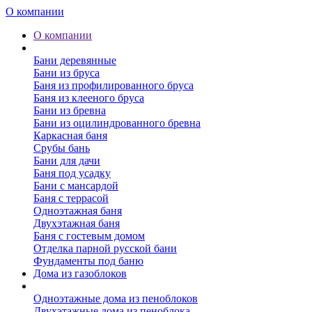
О компании
О компании
Бани
Бани деревянные
Бани из бруса
Баня из профилированного бруса
Баня из клееного бруса
Бани из бревна
Бани из оцилиндрованного бревна
Каркасная баня
Срубы бань
Бани для дачи
Баня под усадку
Бани с мансардой
Баня с террасой
Одноэтажная баня
Двухэтажная баня
Баня с гостевым домом
Отделка парной русской бани
Фундаменты под баню
Дома из газоблоков
Дома из пеноблоков
Одноэтажные дома из пеноблоков
Двухэтажные дома из пеноблока