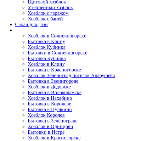
Щитовой хозблок
Утепленный хозблок
Хозблок с гаражом
Хозблок с баней
Сарай для дачи
Выполненные работы
Хозблок в Солнечногорске
Бытовка в Клину
Хозблок Кубинка
Бытовки в Солнечногорске
Бытовка Кубинка
Хозблок в Клину
Бытовка в Красногорске
Хозблок Зеленоград поселок Алабушево
Бытовка в Звенигороде
Хозблок в Дедовске
Бытовка в Волоколамске
Хозблок в Нахабино
Бытовка в Королеве
Бытовкa в Пушкино
Хозблок Королев
Бытовка в Зеленограде
Хозблок в Одинцово
Бытовки в Истре
Хозблок в Красногорске