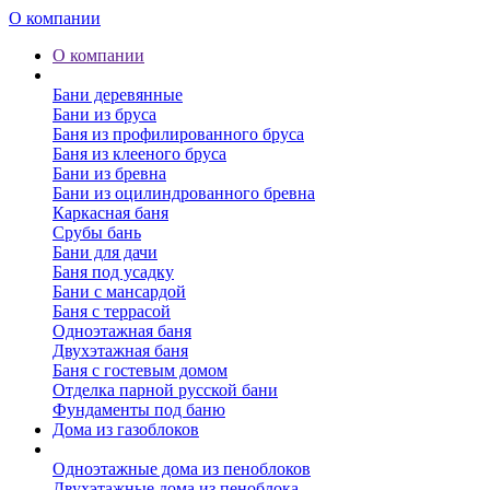
О компании
О компании
Бани
Бани деревянные
Бани из бруса
Баня из профилированного бруса
Баня из клееного бруса
Бани из бревна
Бани из оцилиндрованного бревна
Каркасная баня
Срубы бань
Бани для дачи
Баня под усадку
Бани с мансардой
Баня с террасой
Одноэтажная баня
Двухэтажная баня
Баня с гостевым домом
Отделка парной русской бани
Фундаменты под баню
Дома из газоблоков
Дома из пеноблоков
Одноэтажные дома из пеноблоков
Двухэтажные дома из пеноблока