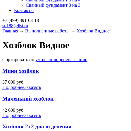
Свайный фундамент 3 на 3
Контакты
+7 (499)
391-63-18
su188@list.ru
Главная
→
Выполненные работы
→
Хозблок Видное
Хозблок Видное
Сортировать по
умолчанию
цене
названию
Мини хозблок
37 000
руб
Подробнее
Заказать
Маленький хозблок
42 600
руб
Подробнее
Заказать
Хозблок 2х2 два отделения