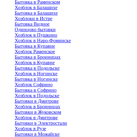
Бытовка в Раменском
Хозблок в Балашихе
Бытовкa в Балашихе
Хозблоки в Истре
Бытовка Видное
Одинцово бытовки
Хозблок в Пушкино
Хозблок в Наро-Фоминске
Бытовка в Купавне
Хозблок Раменское
Бытовка в Бронницах
Хозблок в Купавне
Бытовка в Подольске
Хозблок в Ногинске
Бытовка в Ногинске
Хозблок Софрино
Бытовка в Софрино
Хозблок в Подольске
Бытовки в Дмитрове
Хозблок в Бронницах
Бытовки в Жуковском
Хозблок в Дмитрове
Бытовки в Электростали
Хозблок в Рузе
Бытовки в Можайске