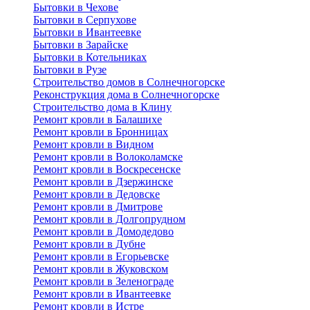
Бытовки в Чехове
Бытовки в Серпухове
Бытовки в Ивантеевке
Бытовки в Зарайске
Бытовки в Котельниках
Бытовки в Рузе
Строительство домов в Солнечногорске
Реконструкция дома в Солнечногорске
Строительство дома в Клину
Ремонт кровли в Балашихе
Ремонт кровли в Бронницах
Ремонт кровли в Видном
Ремонт кровли в Волоколамске
Ремонт кровли в Воскресенске
Ремонт кровли в Дзержинске
Ремонт кровли в Дедовске
Ремонт кровли в Дмитрове
Ремонт кровли в Долгопрудном
Ремонт кровли в Домодедово
Ремонт кровли в Дубне
Ремонт кровли в Егорьевске
Ремонт кровли в Жуковском
Ремонт кровли в Зеленограде
Ремонт кровли в Ивантеевке
Ремонт кровли в Истре