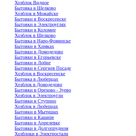
Хозблок Видное
Бытовкa в Щелково
Хозблок в Можайске
Бытовки в Воскресенске
Бытовки в Электроуглях
Бытовки в Коломне
Хозблок в Щелково
Бытовка в Наро-Фоминске
Бытовки в Химках
Бытовки в Домодедово
Бытовки в Егорьевске
Бытовки в Лобне
Бытовки в Сергиев Посаде
Хозблок в Воскресенске
Бытовка в Люберцах
Хозблок в Домодедово
Бытовки в Орехово - Зуево
Хозблок в Электроугли
Бытовки в Ступино
Хозблок в Люберцах
Бытовки в Мытищах
Бытовки в Кашире
Бытовки в Апрелевке
Бытовки в Долгопрудном
Хозблоки в Электростали