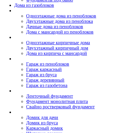
Дома из газоблоков
Дома из пеноблоков
Одноэтажные дома из пеноблоков
Двухэтажные дома из пеноблока
Дачные дома из пеноблоков
Дома с мансардой из пеноблоков
Дом из кирпича
Одноэтажные кирпичные дома
Двухэтажный кирпичный дом
Дома из кирпича с мансардой
Гаражи
Гараж из пеноблоков
Гараж каркасный
Гараж из бруса
Гараж деревянный
Гараж из газобетона
Фундамент для дома
Ленточный фундамент
Фундамент монолитная плита
Свайно ростверковый фундамент
Садовые дома
Домик для дачи
Домик из бруса
Каркасный домик