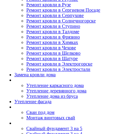
Ремонт кровли в Рузе
Ремонт кровли в Сергиевом Посаде
Ремонт кровли в Серпухове
Ремонт кровли в Солнечногорске
Ремонт кровли в Ступино
Ремонт кровли в Талдоме
Ремонт кровли в Фрязино
Ремонт кровли в Химках
Ремонт кровли в Чехове
Ремонт кровли в Щелково
Ремонт кровли в Шатуре
Ремонт кровли в Электрогорске
Ремонт кровли в Электростали
Замена кровли дома
Утепление дома
Утепление каркасного дома
Утепление деревянного дома
Утепление дома из бруса
Утепление фасада
Винтовые сваи
Сваи под дом
Монтаж винтовых свай
Полезное
Свайный фундамент 3 на 5
Свайный фундамент 3 на 4