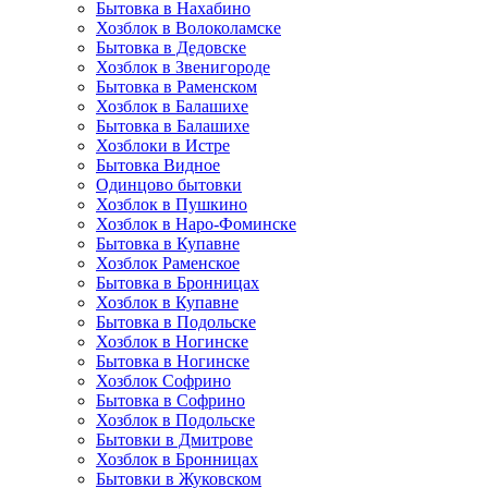
Бытовка в Нахабино
Хозблок в Волоколамске
Бытовкa в Дедовске
Хозблок в Звенигороде
Бытовка в Раменском
Хозблок в Балашихе
Бытовкa в Балашихе
Хозблоки в Истре
Бытовка Видное
Одинцово бытовки
Хозблок в Пушкино
Хозблок в Наро-Фоминске
Бытовка в Купавне
Хозблок Раменское
Бытовка в Бронницах
Хозблок в Купавне
Бытовка в Подольске
Хозблок в Ногинске
Бытовка в Ногинске
Хозблок Софрино
Бытовка в Софрино
Хозблок в Подольске
Бытовки в Дмитрове
Хозблок в Бронницах
Бытовки в Жуковском