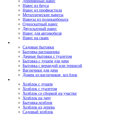
Деревянный навес
Навес из бруса
Навес из профнастила
Металлические навесы
Навесы из поликарбоната
Односкатный навес
Двухскатный навес
Навес для автомобиля
Навес на сваях
Бытовки и вагончики
Садовые бытовки
Бытовка распашонка
Дачные бытовки с туалетом
Бытовка с душем для дачи
Бытовка с верандой или террасой
Вагончики для дачи
Домик из вагончиков, хоз блок
Хозблок
Хозблок с душем
Хозблок с туалетом
Хозблок со сборкой на участке
Хозблок на дачу
Бытовка-хозблок
Хозблок из дерева
Садовый хозблок