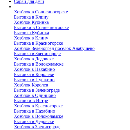
Сарай для дачи
Выполненные работы
Хозблок в Солнечногорске
Бытовка в Клину
Хозблок Кубинка
Бытовки в Солнечногорске
Бытовка Кубинка
Хозблок в Клину
Бытовка в Красногорске
Хозблок Зеленоград поселок Алабушево
Бытовка в Звенигороде
Хозблок в Дедовске
Бытовка в Волоколамске
Хозблок в Нахабино
Бытовка в Королеве
Бытовкa в Пушкино
Хозблок Королев
Бытовка в Зеленограде
Хозблок в Одинцово
Бытовки в Истре
Хозблок в Красногорске
Бытовка в Нахабино
Хозблок в Волоколамске
Бытовкa в Дедовске
Хозблок в Звенигороде