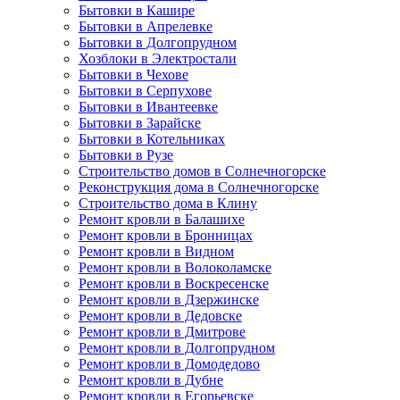
Бытовки в Кашире
Бытовки в Апрелевке
Бытовки в Долгопрудном
Хозблоки в Электростали
Бытовки в Чехове
Бытовки в Серпухове
Бытовки в Ивантеевке
Бытовки в Зарайске
Бытовки в Котельниках
Бытовки в Рузе
Строительство домов в Солнечногорске
Реконструкция дома в Солнечногорске
Строительство дома в Клину
Ремонт кровли в Балашихе
Ремонт кровли в Бронницах
Ремонт кровли в Видном
Ремонт кровли в Волоколамске
Ремонт кровли в Воскресенске
Ремонт кровли в Дзержинске
Ремонт кровли в Дедовске
Ремонт кровли в Дмитрове
Ремонт кровли в Долгопрудном
Ремонт кровли в Домодедово
Ремонт кровли в Дубне
Ремонт кровли в Егорьевске