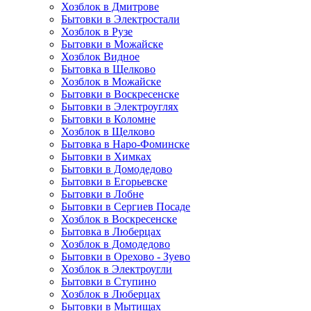
Хозблок в Дмитрове
Бытовки в Электростали
Хозблок в Рузе
Бытовки в Можайске
Хозблок Видное
Бытовкa в Щелково
Хозблок в Можайске
Бытовки в Воскресенске
Бытовки в Электроуглях
Бытовки в Коломне
Хозблок в Щелково
Бытовка в Наро-Фоминске
Бытовки в Химках
Бытовки в Домодедово
Бытовки в Егорьевске
Бытовки в Лобне
Бытовки в Сергиев Посаде
Хозблок в Воскресенске
Бытовка в Люберцах
Хозблок в Домодедово
Бытовки в Орехово - Зуево
Хозблок в Электроугли
Бытовки в Ступино
Хозблок в Люберцах
Бытовки в Мытищах