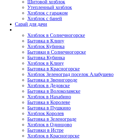
Щитовой хозблок
Утепленный хозблок
Хозблок с гаражом
Хозблок с баней
Сарай для дачи
Выполненные работы
Хозблок в Солнечногорске
Бытовка в Клину
Хозблок Кубинка
Бытовки в Солнечногорске
Бытовка Кубинка
Хозблок в Клину
Бытовка в Красногорске
Хозблок Зеленоград поселок Алабушево
Бытовка в Звенигороде
Хозблок в Дедовске
Бытовка в Волоколамске
Хозблок в Нахабино
Бытовка в Королеве
Бытовкa в Пушкино
Хозблок Королев
Бытовка в Зеленограде
Хозблок в Одинцово
Бытовки в Истре
Хозблок в Красногорске