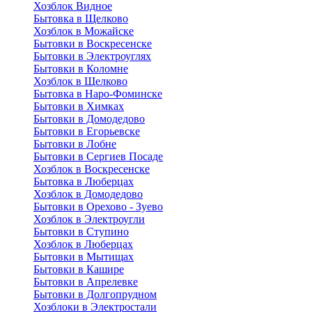
Хозблок Видное
Бытовкa в Щелково
Хозблок в Можайске
Бытовки в Воскресенске
Бытовки в Электроуглях
Бытовки в Коломне
Хозблок в Щелково
Бытовка в Наро-Фоминске
Бытовки в Химках
Бытовки в Домодедово
Бытовки в Егорьевске
Бытовки в Лобне
Бытовки в Сергиев Посаде
Хозблок в Воскресенске
Бытовка в Люберцах
Хозблок в Домодедово
Бытовки в Орехово - Зуево
Хозблок в Электроугли
Бытовки в Ступино
Хозблок в Люберцах
Бытовки в Мытищах
Бытовки в Кашире
Бытовки в Апрелевке
Бытовки в Долгопрудном
Хозблоки в Электростали