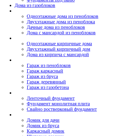
Дома из газоблоков
Дома из пеноблоков
Одноэтажные дома из пеноблоков
Двухэтажные дома из пеноблока
Дачные дома из пеноблоков
Дома с мансардой из пеноблоков
Дом из кирпича
Одноэтажные кирпичные дома
Двухэтажный кирпичный дом
Дома из кирпича с мансардой
Гаражи
Гараж из пеноблоков
Гараж каркасный
Гараж из бруса
Гараж деревянный
Гараж из газобетона
Фундамент для дома
Ленточный фундамент
Фундамент монолитная плита
Свайно ростверковый фундамент
Садовые дома
Домик для дачи
Домик из бруса
Каркасный домик