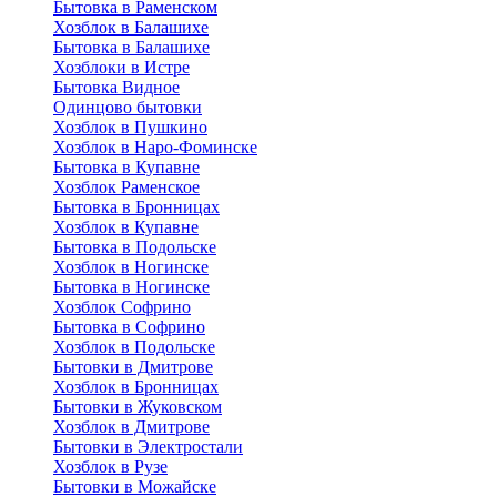
Бытовка в Раменском
Хозблок в Балашихе
Бытовкa в Балашихе
Хозблоки в Истре
Бытовка Видное
Одинцово бытовки
Хозблок в Пушкино
Хозблок в Наро-Фоминске
Бытовка в Купавне
Хозблок Раменское
Бытовка в Бронницах
Хозблок в Купавне
Бытовка в Подольске
Хозблок в Ногинске
Бытовка в Ногинске
Хозблок Софрино
Бытовка в Софрино
Хозблок в Подольске
Бытовки в Дмитрове
Хозблок в Бронницах
Бытовки в Жуковском
Хозблок в Дмитрове
Бытовки в Электростали
Хозблок в Рузе
Бытовки в Можайске