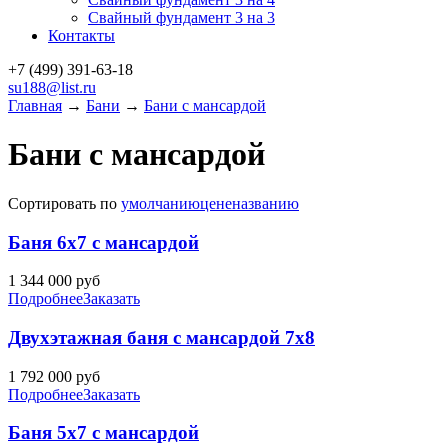
Свайный фундамент 3 на 3
Контакты
+7 (499)
391-63-18
su188@list.ru
Главная
→
Бани
→
Бани с мансардой
Бани с мансардой
Сортировать по
умолчанию
цене
названию
Баня 6х7 с мансардой
1 344 000
руб
Подробнее
Заказать
Двухэтажная баня с мансардой 7х8
1 792 000
руб
Подробнее
Заказать
Баня 5х7 с мансардой