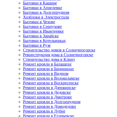
Бытовки в Кашире
Бытовки в Апрелевке
Бытовки в Долгопрудном
Хозблоки в Электростали
Бытовки в Чехове
Бытовки в Серпухове
Бытовки в Ивантеевке
Бытовки в Зарайске
Бытовки в Котельниках
Бытовки в Рузе
Строительство домов в Солнечногорске
Реконструкция дома в Солнечногорске
Строительство дома в Клину
Ремонт кровли в Балашихе
Ремонт кровли в Бронницах
Ремонт кровли в Видном
Ремонт кровли в Волоколамске
Ремонт кровли в Воскресенске
Ремонт кровли в Дзержинске
Ремонт кровли в Дедовске
Ремонт кровли в Дмитрове
Ремонт кровли в Долгопрудном
Ремонт кровли в Домодедово
Ремонт кровли в Дубне
Ремонт кровли в Егорьевске