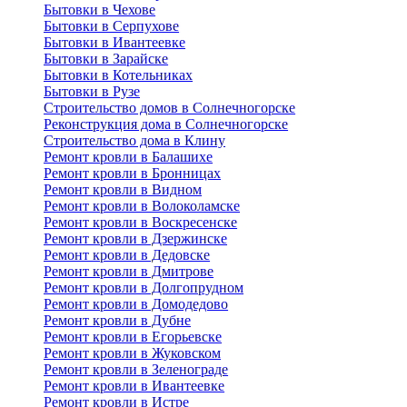
Бытовки в Чехове
Бытовки в Серпухове
Бытовки в Ивантеевке
Бытовки в Зарайске
Бытовки в Котельниках
Бытовки в Рузе
Строительство домов в Солнечногорске
Реконструкция дома в Солнечногорске
Строительство дома в Клину
Ремонт кровли в Балашихе
Ремонт кровли в Бронницах
Ремонт кровли в Видном
Ремонт кровли в Волоколамске
Ремонт кровли в Воскресенске
Ремонт кровли в Дзержинске
Ремонт кровли в Дедовске
Ремонт кровли в Дмитрове
Ремонт кровли в Долгопрудном
Ремонт кровли в Домодедово
Ремонт кровли в Дубне
Ремонт кровли в Егорьевске
Ремонт кровли в Жуковском
Ремонт кровли в Зеленограде
Ремонт кровли в Ивантеевке
Ремонт кровли в Истре