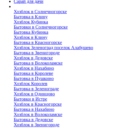
Сарай для дачи
Выполненные работы
Хозблок в Солнечногорске
Бытовка в Клину
Хозблок Кубинка
Бытовки в Солнечногорске
Бытовка Кубинка
Хозблок в Клину
Бытовка в Красногорске
Хозблок Зеленоград поселок Алабушево
Бытовка в Звенигороде
Хозблок в Дедовске
Бытовка в Волоколамске
Хозблок в Нахабино
Бытовка в Королеве
Бытовкa в Пушкино
Хозблок Королев
Бытовка в Зеленограде
Хозблок в Одинцово
Бытовки в Истре
Хозблок в Красногорске
Бытовка в Нахабино
Хозблок в Волоколамске
Бытовкa в Дедовске
Хозблок в Звенигороде