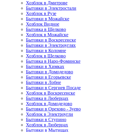
Хозблок в Дмитрове
Бытовки в Электростали
Хозблок в Рузе
Бытовки в Можайске
Хозблок Видное
Бытовкa в Щелково
Хозблок в Можайске
Бытовки в Воскресенске
Бытовки в Электроуглях
Бытовки в Коломне
Хозблок в Щелково
Бытовка в Наро-Фоминске
Бытовки в Химках
Бытовки в Домодедово
Бытовки в Егорьевске
Бытовки в Лобне
Бытовки в Сергиев Посаде
Хозблок в Воскресенске
Бытовка в Люберцах
Хозблок в Домодедово
Бытовки в Орехово - Зуево
Хозблок в Электроугли
Бытовки в Ступино
Хозблок в Люберцах
Бытовки в Мытищах