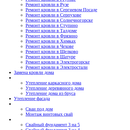
Ремонт кровли в Рузе
Ремонт кровли в Сергиевом Посаде
Ремонт кровли в Серпухове
Ремонт кровли в Солнечногорске
Ремонт кровли в Ступино
Ремонт кровли в Талдоме
Ремонт кровли в Фрязино
Ремонт кровли в Химках
Ремонт кровли в Чехове
Ремонт кровли в Щелково
Ремонт кровли в Шатуре
Ремонт кровли в Электрогорске
Ремонт кровли в Электростали
Замена кровли дома
Утепление дома
Утепление каркасного дома
Утепление деревянного дома
Утепление дома из бруса
Утепление фасада
Винтовые сваи
Сваи под дом
Монтаж винтовых свай
Полезное
Свайный фундамент 3 на 5
Свайный фундамент 3 на 4