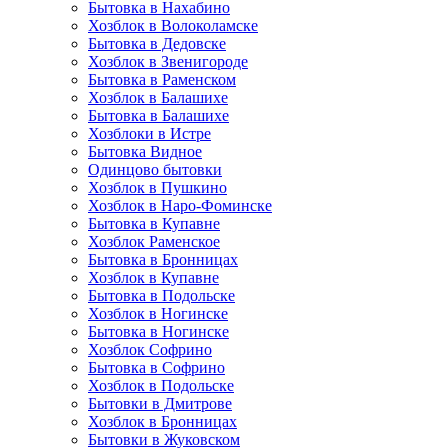
Бытовка в Нахабино
Хозблок в Волоколамске
Бытовкa в Дедовске
Хозблок в Звенигороде
Бытовка в Раменском
Хозблок в Балашихе
Бытовкa в Балашихе
Хозблоки в Истре
Бытовка Видное
Одинцово бытовки
Хозблок в Пушкино
Хозблок в Наро-Фоминске
Бытовка в Купавне
Хозблок Раменское
Бытовка в Бронницах
Хозблок в Купавне
Бытовка в Подольске
Хозблок в Ногинске
Бытовка в Ногинске
Хозблок Софрино
Бытовка в Софрино
Хозблок в Подольске
Бытовки в Дмитрове
Хозблок в Бронницах
Бытовки в Жуковском