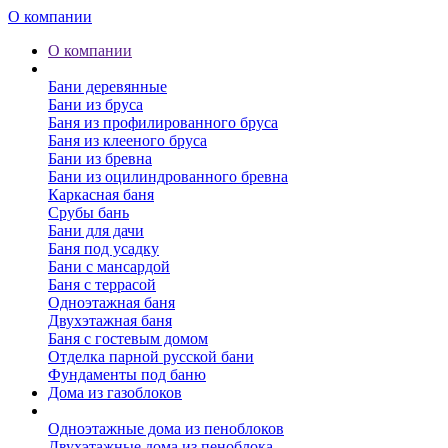
О компании
О компании
Бани
Бани деревянные
Бани из бруса
Баня из профилированного бруса
Баня из клееного бруса
Бани из бревна
Бани из оцилиндрованного бревна
Каркасная баня
Срубы бань
Бани для дачи
Баня под усадку
Бани с мансардой
Баня с террасой
Одноэтажная баня
Двухэтажная баня
Баня с гостевым домом
Отделка парной русской бани
Фундаменты под баню
Дома из газоблоков
Дома из пеноблоков
Одноэтажные дома из пеноблоков
Двухэтажные дома из пеноблока