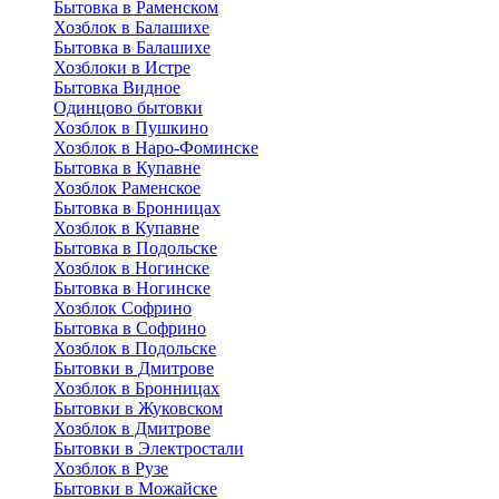
Бытовка в Раменском
Хозблок в Балашихе
Бытовкa в Балашихе
Хозблоки в Истре
Бытовка Видное
Одинцово бытовки
Хозблок в Пушкино
Хозблок в Наро-Фоминске
Бытовка в Купавне
Хозблок Раменское
Бытовка в Бронницах
Хозблок в Купавне
Бытовка в Подольске
Хозблок в Ногинске
Бытовка в Ногинске
Хозблок Софрино
Бытовка в Софрино
Хозблок в Подольске
Бытовки в Дмитрове
Хозблок в Бронницах
Бытовки в Жуковском
Хозблок в Дмитрове
Бытовки в Электростали
Хозблок в Рузе
Бытовки в Можайске