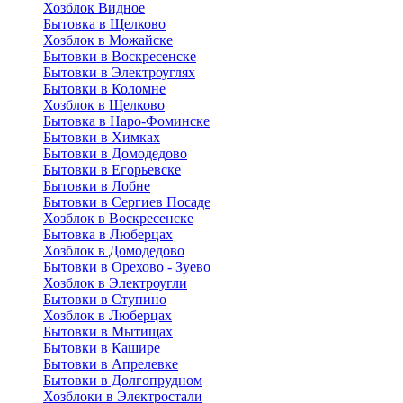
Хозблок Видное
Бытовкa в Щелково
Хозблок в Можайске
Бытовки в Воскресенске
Бытовки в Электроуглях
Бытовки в Коломне
Хозблок в Щелково
Бытовка в Наро-Фоминске
Бытовки в Химках
Бытовки в Домодедово
Бытовки в Егорьевске
Бытовки в Лобне
Бытовки в Сергиев Посаде
Хозблок в Воскресенске
Бытовка в Люберцах
Хозблок в Домодедово
Бытовки в Орехово - Зуево
Хозблок в Электроугли
Бытовки в Ступино
Хозблок в Люберцах
Бытовки в Мытищах
Бытовки в Кашире
Бытовки в Апрелевке
Бытовки в Долгопрудном
Хозблоки в Электростали