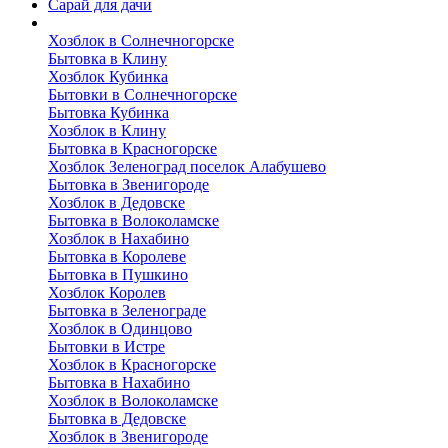
Сарай для дачи
Выполненные работы
Хозблок в Солнечногорске
Бытовка в Клину
Хозблок Кубинка
Бытовки в Солнечногорске
Бытовка Кубинка
Хозблок в Клину
Бытовка в Красногорске
Хозблок Зеленоград поселок Алабушево
Бытовка в Звенигороде
Хозблок в Дедовске
Бытовка в Волоколамске
Хозблок в Нахабино
Бытовка в Королеве
Бытовкa в Пушкино
Хозблок Королев
Бытовка в Зеленограде
Хозблок в Одинцово
Бытовки в Истре
Хозблок в Красногорске
Бытовка в Нахабино
Хозблок в Волоколамске
Бытовкa в Дедовске
Хозблок в Звенигороде