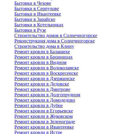
Бытовки в Чехове
Бытовки в Серпухове
Бытовки в Ивантеевке
Бытовки в Зарайске
Бытовки в Котельниках
Бытовки в Рузе
Строительство домов в Солнечногорске
Реконструкция дома в Солнечногорске
Строительство дома в Клину
Ремонт кровли в Балашихе
Ремонт кровли в Бронницах
Ремонт кровли в Видном
Ремонт кровли в Волоколамске
Ремонт кровли в Воскресенске
Ремонт кровли в Дзержинске
Ремонт кровли в Дедовске
Ремонт кровли в Дмитрове
Ремонт кровли в Долгопрудном
Ремонт кровли в Домодедово
Ремонт кровли в Дубне
Ремонт кровли в Егорьевске
Ремонт кровли в Жуковском
Ремонт кровли в Зеленограде
Ремонт кровли в Ивантеевке
Ремонт кровли в Истре