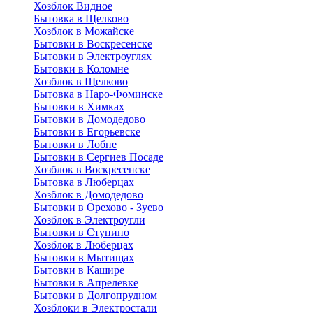
Хозблок Видное
Бытовкa в Щелково
Хозблок в Можайске
Бытовки в Воскресенске
Бытовки в Электроуглях
Бытовки в Коломне
Хозблок в Щелково
Бытовка в Наро-Фоминске
Бытовки в Химках
Бытовки в Домодедово
Бытовки в Егорьевске
Бытовки в Лобне
Бытовки в Сергиев Посаде
Хозблок в Воскресенске
Бытовка в Люберцах
Хозблок в Домодедово
Бытовки в Орехово - Зуево
Хозблок в Электроугли
Бытовки в Ступино
Хозблок в Люберцах
Бытовки в Мытищах
Бытовки в Кашире
Бытовки в Апрелевке
Бытовки в Долгопрудном
Хозблоки в Электростали