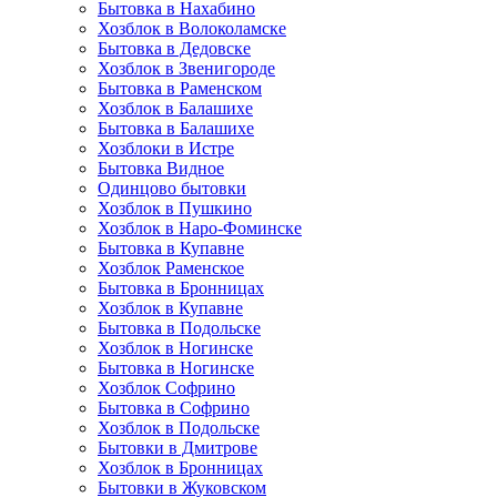
Бытовка в Нахабино
Хозблок в Волоколамске
Бытовкa в Дедовске
Хозблок в Звенигороде
Бытовка в Раменском
Хозблок в Балашихе
Бытовкa в Балашихе
Хозблоки в Истре
Бытовка Видное
Одинцово бытовки
Хозблок в Пушкино
Хозблок в Наро-Фоминске
Бытовка в Купавне
Хозблок Раменское
Бытовка в Бронницах
Хозблок в Купавне
Бытовка в Подольске
Хозблок в Ногинске
Бытовка в Ногинске
Хозблок Софрино
Бытовка в Софрино
Хозблок в Подольске
Бытовки в Дмитрове
Хозблок в Бронницах
Бытовки в Жуковском