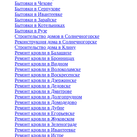
Бытовки в Чехове
Бытовки в Серпухове
Бытовки в Ивантеевке
Бытовки в Зарайске
Бытовки в Котельниках
Бытовки в Рузе
Строительство домов в Солнечногорске
Реконструкция дома в Солнечногорске
Строительство дома в Клину
Ремонт кровли в Балашихе
Ремонт кровли в Бронницах
Ремонт кровли в Видном
Ремонт кровли в Волоколамске
Ремонт кровли в Воскресенске
Ремонт кровли в Дзержинске
Ремонт кровли в Дедовске
Ремонт кровли в Дмитрове
Ремонт кровли в Долгопрудном
Ремонт кровли в Домодедово
Ремонт кровли в Дубне
Ремонт кровли в Егорьевске
Ремонт кровли в Жуковском
Ремонт кровли в Зеленограде
Ремонт кровли в Ивантеевке
Ремонт кровли в Истре