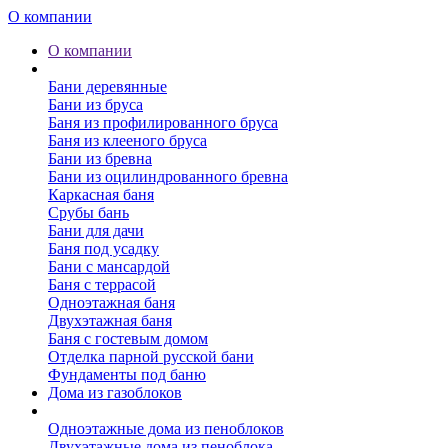
О компании
О компании
Бани
Бани деревянные
Бани из бруса
Баня из профилированного бруса
Баня из клееного бруса
Бани из бревна
Бани из оцилиндрованного бревна
Каркасная баня
Срубы бань
Бани для дачи
Баня под усадку
Бани с мансардой
Баня с террасой
Одноэтажная баня
Двухэтажная баня
Баня с гостевым домом
Отделка парной русской бани
Фундаменты под баню
Дома из газоблоков
Дома из пеноблоков
Одноэтажные дома из пеноблоков
Двухэтажные дома из пеноблока