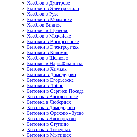
Хозблок в Дмитрове
Бытовки в Электростали
Хозблок в Рузе
Бытовки в Можайске
Хозблок Видное
Бытовкa в Щелково
Хозблок в Можайске
Бытовки в Воскресенске
Бытовки в Электроуглях
Бытовки в Коломне
Хозблок в Щелково
Бытовка в Наро-Фоминске
Бытовки в Химках
Бытовки в Домодедово
Бытовки в Егорьевске
Бытовки в Лобне
Бытовки в Сергиев Посаде
Хозблок в Воскресенске
Бытовка в Люберцах
Хозблок в Домодедово
Бытовки в Орехово - Зуево
Хозблок в Электроугли
Бытовки в Ступино
Хозблок в Люберцах
Бытовки в Мытищах