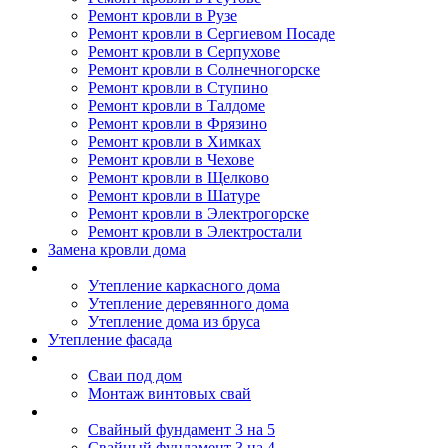
Ремонт кровли в Рузе
Ремонт кровли в Сергиевом Посаде
Ремонт кровли в Серпухове
Ремонт кровли в Солнечногорске
Ремонт кровли в Ступино
Ремонт кровли в Талдоме
Ремонт кровли в Фрязино
Ремонт кровли в Химках
Ремонт кровли в Чехове
Ремонт кровли в Щелково
Ремонт кровли в Шатуре
Ремонт кровли в Электрогорске
Ремонт кровли в Электростали
Замена кровли дома
Утепление дома
Утепление каркасного дома
Утепление деревянного дома
Утепление дома из бруса
Утепление фасада
Винтовые сваи
Сваи под дом
Монтаж винтовых свай
Полезное
Свайный фундамент 3 на 5
Свайный фундамент 3 на 4