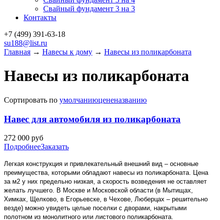
Свайный фундамент 3 на 3
Контакты
+7 (499)
391-63-18
su188@list.ru
Главная
→
Навесы к дому
→
Навесы из поликарбоната
Навесы из поликарбоната
Сортировать по
умолчанию
цене
названию
Навес для автомобиля из поликарбоната
272 000
руб
Подробнее
Заказать
Легкая конструкция и привлекательный внешний вид – основные
преимущества, которыми обладают навесы из поликарбоната. Цена
за м2 у них предельно низкая, а скорость возведения не оставляет
желать лучшего. В Москве и Московской области (в Мытищах,
Химках, Щелково, в Егорьевске, в Чехове, Люберцах – решительно
везде) можно увидеть целые поселки с дворами, накрытыми
полотном из монолитного или листового поликарбоната.