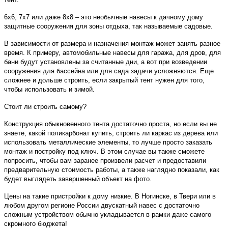
6х6, 7х7 или даже 8х8 – это необычные навесы к дачному дому
защитные сооружения для зоны отдыха, так называемые садовые.
В зависимости от размера и назначения монтаж может занять разное
время. К примеру, автомобильные навесы для гаража, для дров, для
бани будут установлены за считанные дни, а вот при возведении
сооружения для бассейна или для сада задачи усложняются. Еще
сложнее и дольше строить, если закрытый тент нужен для того,
чтобы использовать и зимой.
Стоит ли строить самому?
Конструкция обыкновенного тента достаточно проста, но если вы не
знаете, какой поликарбонат купить, строить ли каркас из дерева или
использовать металлические элементы, то лучше просто заказать
монтаж и постройку под ключ. В этом случае вы также сможете
попросить, чтобы вам заранее произвели расчет и предоставили
предварительную стоимость работы, а также наглядно показали, как
будет выглядеть завершенный объект на фото.
Цены на такие пристройки к дому низкие. В Ногинске, в Твери или в
любом другом регионе России двускатный навес с достаточно
сложным устройством обычно укладывается в рамки даже самого
скромного бюджета!