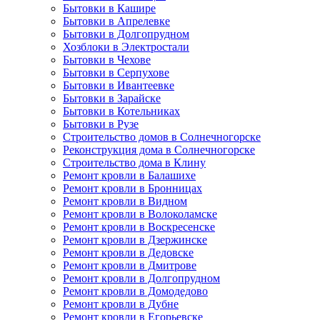
Бытовки в Кашире
Бытовки в Апрелевке
Бытовки в Долгопрудном
Хозблоки в Электростали
Бытовки в Чехове
Бытовки в Серпухове
Бытовки в Ивантеевке
Бытовки в Зарайске
Бытовки в Котельниках
Бытовки в Рузе
Строительство домов в Солнечногорске
Реконструкция дома в Солнечногорске
Строительство дома в Клину
Ремонт кровли в Балашихе
Ремонт кровли в Бронницах
Ремонт кровли в Видном
Ремонт кровли в Волоколамске
Ремонт кровли в Воскресенске
Ремонт кровли в Дзержинске
Ремонт кровли в Дедовске
Ремонт кровли в Дмитрове
Ремонт кровли в Долгопрудном
Ремонт кровли в Домодедово
Ремонт кровли в Дубне
Ремонт кровли в Егорьевске