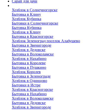
Сарай для дачи
Выполненные работы
Хозблок в Солнечногорске
Бытовка в Клину
Хозблок Кубинка
Бытовки в Солнечногорске
Бытовка Кубинка
Хозблок в Клину
Бытовка в Красногорске
Хозблок Зеленоград поселок Алабушево
Бытовка в Звенигороде
Хозблок в Дедовске
Бытовка в Волоколамске
Хозблок в Нахабино
Бытовка в Королеве
Бытовкa в Пушкино
Хозблок Королев
Бытовка в Зеленограде
Хозблок в Одинцово
Бытовки в Истре
Хозблок в Красногорске
Бытовка в Нахабино
Хозблок в Волоколамске
Бытовкa в Дедовске
Хозблок в Звенигороде