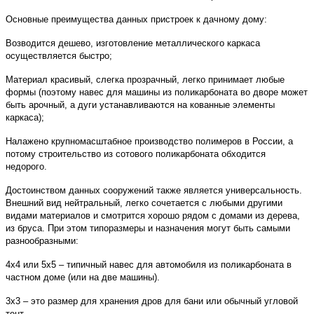
Основные преимущества данных пристроек к дачному дому:
Возводится дешево, изготовление металлического каркаса
осуществляется быстро;
Материал красивый, слегка прозрачный, легко принимает любые
формы (поэтому навес для машины из поликарбоната во дворе может
быть арочный, а дуги устанавливаются на кованные элементы
каркаса);
Налажено крупномасштабное производство полимеров в России, а
потому строительство из сотового поликарбоната обходится
недорого.
Достоинством данных сооружений также является универсальность.
Внешний вид нейтральный, легко сочетается с любыми другими
видами материалов и смотрится хорошо рядом с домами из дерева,
из бруса. При этом типоразмеры и назначения могут быть самыми
разнообразными:
4х4 или 5х5 – типичный навес для автомобиля из поликарбоната в
частном доме (или на две машины).
3х3 – это размер для хранения дров для бани или обычный угловой
тент.