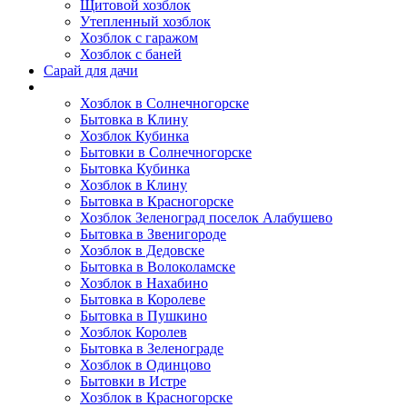
Щитовой хозблок
Утепленный хозблок
Хозблок с гаражом
Хозблок с баней
Сарай для дачи
Выполненные работы
Хозблок в Солнечногорске
Бытовка в Клину
Хозблок Кубинка
Бытовки в Солнечногорске
Бытовка Кубинка
Хозблок в Клину
Бытовка в Красногорске
Хозблок Зеленоград поселок Алабушево
Бытовка в Звенигороде
Хозблок в Дедовске
Бытовка в Волоколамске
Хозблок в Нахабино
Бытовка в Королеве
Бытовкa в Пушкино
Хозблок Королев
Бытовка в Зеленограде
Хозблок в Одинцово
Бытовки в Истре
Хозблок в Красногорске