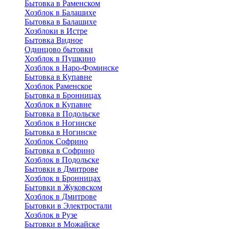
Бытовка в Раменском
Хозблок в Балашихе
Бытовкa в Балашихе
Хозблоки в Истре
Бытовка Видное
Одинцово бытовки
Хозблок в Пушкино
Хозблок в Наро-Фоминске
Бытовка в Купавне
Хозблок Раменское
Бытовка в Бронницах
Хозблок в Купавне
Бытовка в Подольске
Хозблок в Ногинске
Бытовка в Ногинске
Хозблок Софрино
Бытовка в Софрино
Хозблок в Подольске
Бытовки в Дмитрове
Хозблок в Бронницах
Бытовки в Жуковском
Хозблок в Дмитрове
Бытовки в Электростали
Хозблок в Рузе
Бытовки в Можайске