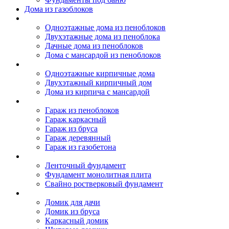
Дома из газоблоков
Дома из пеноблоков
Одноэтажные дома из пеноблоков
Двухэтажные дома из пеноблока
Дачные дома из пеноблоков
Дома с мансардой из пеноблоков
Дом из кирпича
Одноэтажные кирпичные дома
Двухэтажный кирпичный дом
Дома из кирпича с мансардой
Гаражи
Гараж из пеноблоков
Гараж каркасный
Гараж из бруса
Гараж деревянный
Гараж из газобетона
Фундамент для дома
Ленточный фундамент
Фундамент монолитная плита
Свайно ростверковый фундамент
Садовые дома
Домик для дачи
Домик из бруса
Каркасный домик