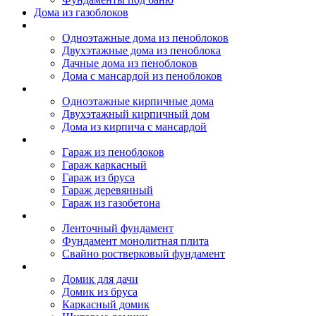
Дома из газоблоков
Дома из пеноблоков
Одноэтажные дома из пеноблоков
Двухэтажные дома из пеноблока
Дачные дома из пеноблоков
Дома с мансардой из пеноблоков
Дом из кирпича
Одноэтажные кирпичные дома
Двухэтажный кирпичный дом
Дома из кирпича с мансардой
Гаражи
Гараж из пеноблоков
Гараж каркасный
Гараж из бруса
Гараж деревянный
Гараж из газобетона
Фундамент для дома
Ленточный фундамент
Фундамент монолитная плита
Свайно ростверковый фундамент
Садовые дома
Домик для дачи
Домик из бруса
Каркасный домик