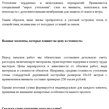
Утепление чердачных и межэтажных перекрытий: Применяется
специальный "пирог утепления": слои из минваты, пеноплекса или
пенопласта с дополнительными мембранами для защиты от влаги и ветра.
Таким образом, ваше жилье превратится в уютный островок тепла и
спокойствия, независимо от погодных условий за окном.
Важные моменты, которые влияют на цену и стоимость:
Перед началом работ мы обязательно составляем детальную смету
расходов, включающую материалы, транспортные издержки и оплату труда
мастеров. Цены варьируются в зависимости от объемов работ, вида
материала и сложности объектов. Например, средняя стоимость утепления
стены стандартной деревянной постройки размером 10х10 метров с
применением минваты составит примерно 250 тысяч рублей.
Однако итоговая сумма формируется индивидуально для каждого клиента,
принимая во внимание конкретные особенности вашего проекта.
Сколько стоит утепление дома под ключ?