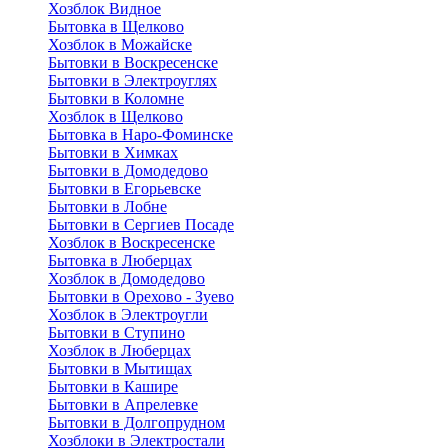
Хозблок Видное
Бытовкa в Щелково
Хозблок в Можайске
Бытовки в Воскресенске
Бытовки в Электроуглях
Бытовки в Коломне
Хозблок в Щелково
Бытовка в Наро-Фоминске
Бытовки в Химках
Бытовки в Домодедово
Бытовки в Егорьевске
Бытовки в Лобне
Бытовки в Сергиев Посаде
Хозблок в Воскресенске
Бытовка в Люберцах
Хозблок в Домодедово
Бытовки в Орехово - Зуево
Хозблок в Электроугли
Бытовки в Ступино
Хозблок в Люберцах
Бытовки в Мытищах
Бытовки в Кашире
Бытовки в Апрелевке
Бытовки в Долгопрудном
Хозблоки в Электростали