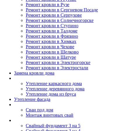
Ремонт кровли в Рузе
Ремонт кровли в Сергиевом Посаде
Ремонт кровли в Серпухове
Ремонт кровли в Солнечногорске
Ремонт кровли в Ступино
Ремонт кровли в Талдоме
Ремонт кровли в Фрязино
Ремонт кровли в Химках
Ремонт кровли в Чехове
Ремонт кровли в Щелково
Ремонт кровли в Шатуре
Ремонт кровли в Электрогорске
Ремонт кровли в Электростали
Замена кровли дома
Утепление дома
Утепление каркасного дома
Утепление деревянного дома
Утепление дома из бруса
Утепление фасада
Винтовые сваи
Сваи под дом
Монтаж винтовых свай
Полезное
Свайный фундамент 3 на 5
Свайный фундамент 3 на 4