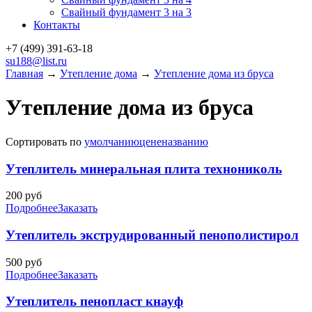
Свайный фундамент 3 на 3
Контакты
+7 (499)
391-63-18
su188@list.ru
Главная
→
Утепление дома
→
Утепление дома из бруса
Утепление дома из бруса
Сортировать по
умолчанию
цене
названию
Утеплитель минеральная плита технониколь
200
руб
Подробнее
Заказать
Утеплитель экструдированный пенополистирол
500
руб
Подробнее
Заказать
Утеплитель пенопласт кнауф