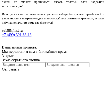
окном не сможет проникнуть сквозь толстый слой надежной
теплоизоляции!
Ваш путь к счастью начинается здесь — выбирайте лучшее, приобретайте
уверенность в завтрашнем дне и наслаждайтесь жизнью в красивом, теплом
и функциональном доме своей мечты!
su188@list.ru
+7 (499) 391-63-18
Ваша заявка принята.
Мы перезвоним вам в ближайшее время.
Закрыть
Заказ обратного звонка
Отправить