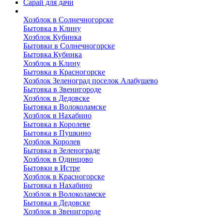
Сарай для дачи
Выполненные работы
Хозблок в Солнечногорске
Бытовка в Клину
Хозблок Кубинка
Бытовки в Солнечногорске
Бытовка Кубинка
Хозблок в Клину
Бытовка в Красногорске
Хозблок Зеленоград поселок Алабушево
Бытовка в Звенигороде
Хозблок в Дедовске
Бытовка в Волоколамске
Хозблок в Нахабино
Бытовка в Королеве
Бытовкa в Пушкино
Хозблок Королев
Бытовка в Зеленограде
Хозблок в Одинцово
Бытовки в Истре
Хозблок в Красногорске
Бытовка в Нахабино
Хозблок в Волоколамске
Бытовкa в Дедовске
Хозблок в Звенигороде