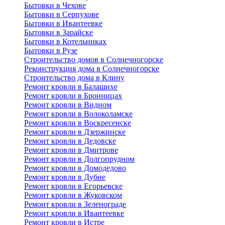
Бытовки в Чехове
Бытовки в Серпухове
Бытовки в Ивантеевке
Бытовки в Зарайске
Бытовки в Котельниках
Бытовки в Рузе
Строительство домов в Солнечногорске
Реконструкция дома в Солнечногорске
Строительство дома в Клину
Ремонт кровли в Балашихе
Ремонт кровли в Бронницах
Ремонт кровли в Видном
Ремонт кровли в Волоколамске
Ремонт кровли в Воскресенске
Ремонт кровли в Дзержинске
Ремонт кровли в Дедовске
Ремонт кровли в Дмитрове
Ремонт кровли в Долгопрудном
Ремонт кровли в Домодедово
Ремонт кровли в Дубне
Ремонт кровли в Егорьевске
Ремонт кровли в Жуковском
Ремонт кровли в Зеленограде
Ремонт кровли в Ивантеевке
Ремонт кровли в Истре