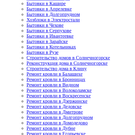
Бытовки в Кашире
Бытовки в Апрелевке
Бытовки в Долгопрудном
Хозблоки в Электростали
Бытовки в Чехове
Бытовки в Серпухове
Бытовки в Ивантеевке
Бытовки в Зарайске
Бытовки в Котельниках
Бытовки в Рузе
Строительство домов в Солнечногорске
Реконструкция дома в Солнечногорске
Строительство дома в Клину
Ремонт кровли в Балашихе
Ремонт кровли в Бронницах
Ремонт кровли в Видном
Ремонт кровли в Волоколамске
Ремонт кровли в Воскресенске
Ремонт кровли в Дзержинске
Ремонт кровли в Дедовске
Ремонт кровли в Дмитрове
Ремонт кровли в Долгопрудном
Ремонт кровли в Домодедово
Ремонт кровли в Дубне
Ремонт кровли в Егорьевске