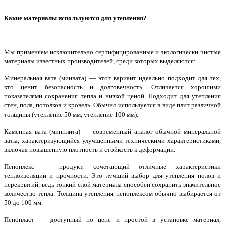
Какие материалы используются для утепления?
Мы применяем исключительно сертифицированные и экологически чистые
материалы известных производителей, среди которых выделяются:
Минеральная вата (минвата) — этот вариант идеально подходит для тех,
кто ценит безопасность и долговечность. Отличается хорошими
показателями сохранения тепла и низкой ценой. Подходит для утепления
стен, пола, потолков и кровель. Обычно используется в виде плит различной
толщины (утепление 50 мм, утепление 100 мм).
Каменная вата (минплита) — современный аналог обычной минеральной
ваты, характеризующийся улучшенными техническими характеристиками,
включая повышенную плотность и стойкость к деформации.
Пеноплекс — продукт, сочетающий отличные характеристики
теплоизоляции и прочности. Это лучший выбор для утепления полов и
перекрытий, ведь тонкий слой материала способен сохранить значительное
количество тепла. Толщина утепления пеноплексом обычно выбирается от
50 до 100 мм.
Пенопласт — доступный по цене и простой в установке материал,