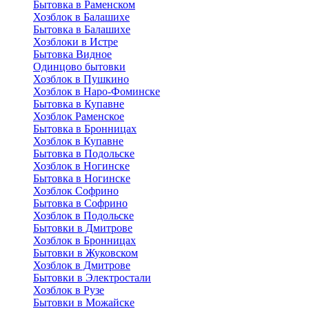
Бытовка в Раменском
Хозблок в Балашихе
Бытовкa в Балашихе
Хозблоки в Истре
Бытовка Видное
Одинцово бытовки
Хозблок в Пушкино
Хозблок в Наро-Фоминске
Бытовка в Купавне
Хозблок Раменское
Бытовка в Бронницах
Хозблок в Купавне
Бытовка в Подольске
Хозблок в Ногинске
Бытовка в Ногинске
Хозблок Софрино
Бытовка в Софрино
Хозблок в Подольске
Бытовки в Дмитрове
Хозблок в Бронницах
Бытовки в Жуковском
Хозблок в Дмитрове
Бытовки в Электростали
Хозблок в Рузе
Бытовки в Можайске