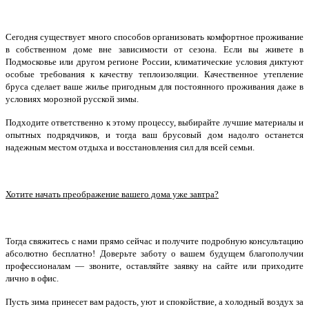
Сегодня существует много способов организовать комфортное проживание
в собственном доме вне зависимости от сезона. Если вы живете в
Подмосковье или другом регионе России, климатические условия диктуют
особые требования к качеству теплоизоляции. Качественное утепление
бруса сделает ваше жилье пригодным для постоянного проживания даже в
условиях морозной русской зимы.
Подходите ответственно к этому процессу, выбирайте лучшие материалы и
опытных подрядчиков, и тогда ваш брусовый дом надолго останется
надежным местом отдыха и восстановления сил для всей семьи.
Хотите начать преображение вашего дома уже завтра?
Тогда свяжитесь с нами прямо сейчас и получите подробную консультацию
абсолютно бесплатно! Доверьте заботу о вашем будущем благополучии
профессионалам — звоните, оставляйте заявку на сайте или приходите
лично в офис.
Пусть зима принесет вам радость, уют и спокойствие, а холодный воздух за