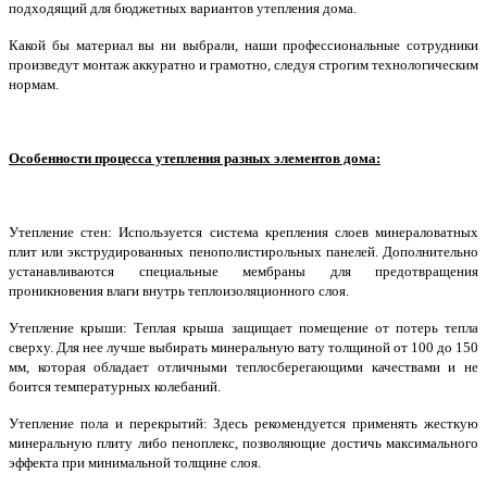
подходящий для бюджетных вариантов утепления дома.
Какой бы материал вы ни выбрали, наши профессиональные сотрудники
произведут монтаж аккуратно и грамотно, следуя строгим технологическим
нормам.
Особенности процесса утепления разных элементов дома:
Утепление стен: Используется система крепления слоев минераловатных
плит или экструдированных пенополистирольных панелей. Дополнительно
устанавливаются специальные мембраны для предотвращения
проникновения влаги внутрь теплоизоляционного слоя.
Утепление крыши: Теплая крыша защищает помещение от потерь тепла
сверху. Для нее лучше выбирать минеральную вату толщиной от 100 до 150
мм, которая обладает отличными теплосберегающими качествами и не
боится температурных колебаний.
Утепление пола и перекрытий: Здесь рекомендуется применять жесткую
минеральную плиту либо пеноплекс, позволяющие достичь максимального
эффекта при минимальной толщине слоя.