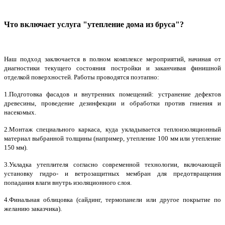
Что включает услуга "утепление дома из бруса"?
Наш подход заключается в полном комплексе мероприятий, начиная от
диагностики текущего состояния постройки и заканчивая финишной
отделкой поверхностей. Работы проводятся поэтапно:
1.Подготовка фасадов и внутренних помещений: устранение дефектов
древесины, проведение дезинфекции и обработки против гниения и
насекомых.
2.Монтаж специального каркаса, куда укладывается теплоизоляционный
материал выбранной толщины (например, утепление 100 мм или утепление
150 мм).
3.Укладка утеплителя согласно современной технологии, включающей
установку гидро- и ветрозащитных мембран для предотвращения
попадания влаги внутрь изоляционного слоя.
4.Финальная облицовка (сайдинг, термопанели или другое покрытие по
желанию заказчика).