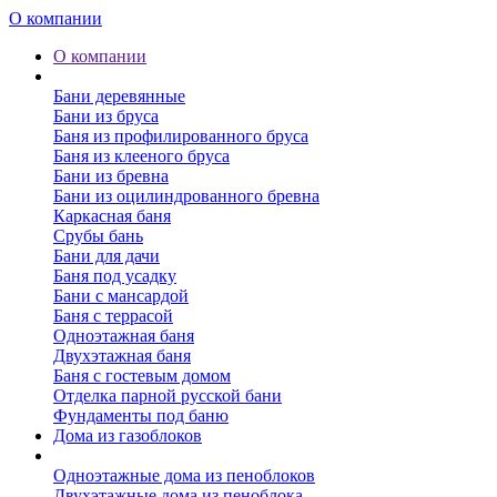
О компании
О компании
Бани
Бани деревянные
Бани из бруса
Баня из профилированного бруса
Баня из клееного бруса
Бани из бревна
Бани из оцилиндрованного бревна
Каркасная баня
Срубы бань
Бани для дачи
Баня под усадку
Бани с мансардой
Баня с террасой
Одноэтажная баня
Двухэтажная баня
Баня с гостевым домом
Отделка парной русской бани
Фундаменты под баню
Дома из газоблоков
Дома из пеноблоков
Одноэтажные дома из пеноблоков
Двухэтажные дома из пеноблока