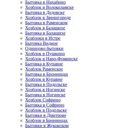
Бытовка в Нахабино
Хозблок в Волоколамске
Бытовкa в Дедовске
Хозблок в Звенигороде
Бытовка в Раменском
Хозблок в Балашихе
Бытовкa в Балашихе
Хозблоки в Истре
Бытовка Видное
Одинцово бытовки
Хозблок в Пушкино
Хозблок в Наро-Фоминске
Бытовка в Купавне
Хозблок Раменское
Бытовка в Бронницах
Хозблок в Купавне
Бытовка в Подольске
Хозблок в Ногинске
Бытовка в Ногинске
Хозблок Софрино
Бытовка в Софрино
Хозблок в Подольске
Бытовки в Дмитрове
Хозблок в Бронницах
Бытовки в Жуковском