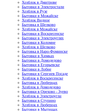
Хозблок в Дмитрове
Бытовки в Электростали
Хозблок в Рузе
Бытовки в Можайске
Хозблок Видное
Бытовкa в Щелково
Хозблок в Можайске
Бытовки в Воскресенске
Бытовки в Электроуглях
Бытовки в Коломне
Хозблок в Щелково
Бытовка в Наро-Фоминске
Бытовки в Химках
Бытовки в Домодедово
Бытовки в Егорьевске
Бытовки в Лобне
Бытовки в Сергиев Посаде
Хозблок в Воскресенске
Бытовка в Люберцах
Хозблок в Домодедово
Бытовки в Орехово - Зуево
Хозблок в Электроугли
Бытовки в Ступино
Хозблок в Люберцах
Бытовки в Мытищах