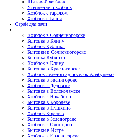
Щитовой хозблок
Утепленный хозблок
Хозблок с гаражом
Хозблок с баней
Сарай для дачи
Выполненные работы
Хозблок в Солнечногорске
Бытовка в Клину
Хозблок Кубинка
Бытовки в Солнечногорске
Бытовка Кубинка
Хозблок в Клину
Бытовка в Красногорске
Хозблок Зеленоград поселок Алабушево
Бытовка в Звенигороде
Хозблок в Дедовске
Бытовка в Волоколамске
Хозблок в Нахабино
Бытовка в Королеве
Бытовкa в Пушкино
Хозблок Королев
Бытовка в Зеленограде
Хозблок в Одинцово
Бытовки в Истре
Хозблок в Красногорске