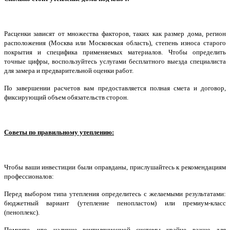
Расценки зависят от множества факторов, таких как размер дома, регион
расположения (Москва или Московская область), степень износа старого
покрытия и специфика применяемых материалов. Чтобы определить
точные цифры, воспользуйтесь услугами бесплатного выезда специалиста
для замера и предварительной оценки работ.
По завершении расчетов вам предоставляется полная смета и договор,
фиксирующий объем обязательств сторон.
Советы по правильному утеплению:
Чтобы ваши инвестиции были оправданы, прислушайтесь к рекомендациям
профессионалов:
Перед выбором типа утепления определитесь с желаемыми результатами:
бюджетный вариант (утепление пенопластом) или премиум-класс
(пеноплекс).
Помните, что наличие вентиляционной системы крайне важно для