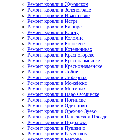
Ремонт кровли в Жуковском
Ремонт кровли в Зеленограде
Ремонт кровли в Ивантеевке
Ремонт кровли в Истре
Ремонт кровли в Кашире
Ремонт кровли в Клину
Ремонт кровли в Коломне
Ремонт кровли в Королеве
Ремонт кровли в Котельниках
Ремонт кровли в Красногорске
Ремонт кровли в Красноармейске
Ремонт кровли в Краснознаменске
Ремонт кровли в Лобне
Ремонт кровли в Люберцах
Ремонт кровли в Можайске
Ремонт кровли в Мытищах
Ремонт кровли в Наро-Фоминске
Ремонт кровли в Ногинске
Ремонт кровли в Одинцово
Ремонт кровли в Орехово-Зуево
Ремонт кровли в Павловском Посаде
Ремонт кровли в Подольске
Ремонт кровли в Пушкино
Ремонт кровли в Раменском
Ремонт кровли в Реутове