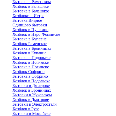
Бытовка в Раменском
Хозблок в Балашихе
Бытовкa в Балашихе
Хозблоки в Истре
Бытовка Видное
Одинцово бытовки
Хозблок в Пушкино
Хозблок в Наро-Фоминске
Бытовка в Купавне
Хозблок Раменское
Бытовка в Бронницах
Хозблок в Купавне
Бытовка в Подольске
Хозблок в Ногинске
Бытовка в Ногинске
Хозблок Софрино
Бытовка в Софрино
Хозблок в Подольске
Бытовки в Дмитрове
Хозблок в Бронницах
Бытовки в Жуковском
Хозблок в Дмитрове
Бытовки в Электростали
Хозблок в Рузе
Бытовки в Можайске