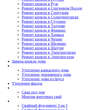
Ремонт кровли в Рузе
Ремонт кровли в Сергиевом Посаде
Ремонт кровли в Серпухове
Ремонт кровли в Солнечногорске
Ремонт кровли в Ступино
Ремонт кровли в Талдоме
Ремонт кровли в Фрязино
Ремонт кровли в Химках
Ремонт кровли в Чехове
Ремонт кровли в Щелково
Ремонт кровли в Шатуре
Ремонт кровли в Электрогорске
Ремонт кровли в Электростали
Замена кровли дома
Утепление дома
Утепление каркасного дома
Утепление деревянного дома
Утепление дома из бруса
Утепление фасада
Винтовые сваи
Сваи под дом
Монтаж винтовых свай
Полезное
Свайный фундамент 3 на 5
Свайный фундамент 3 на 4