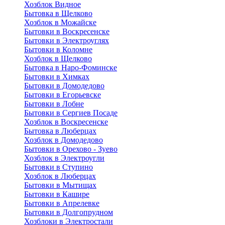
Хозблок Видное
Бытовкa в Щелково
Хозблок в Можайске
Бытовки в Воскресенске
Бытовки в Электроуглях
Бытовки в Коломне
Хозблок в Щелково
Бытовка в Наро-Фоминске
Бытовки в Химках
Бытовки в Домодедово
Бытовки в Егорьевске
Бытовки в Лобне
Бытовки в Сергиев Посаде
Хозблок в Воскресенске
Бытовка в Люберцах
Хозблок в Домодедово
Бытовки в Орехово - Зуево
Хозблок в Электроугли
Бытовки в Ступино
Хозблок в Люберцах
Бытовки в Мытищах
Бытовки в Кашире
Бытовки в Апрелевке
Бытовки в Долгопрудном
Хозблоки в Электростали