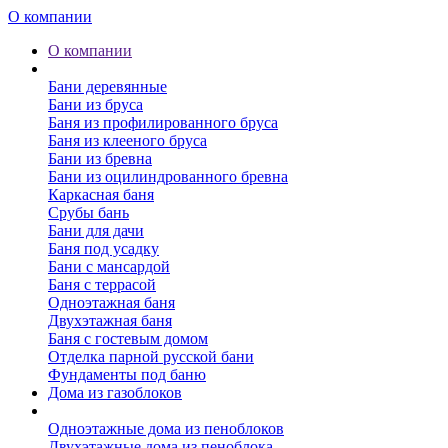
О компании
О компании
Бани
Бани деревянные
Бани из бруса
Баня из профилированного бруса
Баня из клееного бруса
Бани из бревна
Бани из оцилиндрованного бревна
Каркасная баня
Срубы бань
Бани для дачи
Баня под усадку
Бани с мансардой
Баня с террасой
Одноэтажная баня
Двухэтажная баня
Баня с гостевым домом
Отделка парной русской бани
Фундаменты под баню
Дома из газоблоков
Дома из пеноблоков
Одноэтажные дома из пеноблоков
Двухэтажные дома из пеноблока