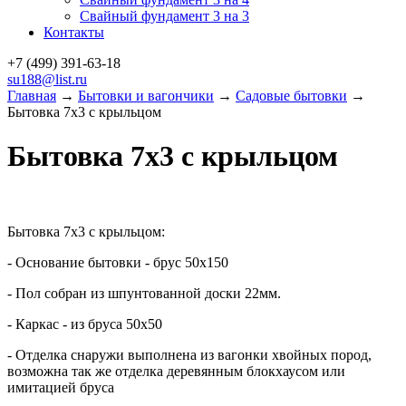
Свайный фундамент 3 на 3
Контакты
+7 (499)
391-63-18
su188@list.ru
Главная
→
Бытовки и вагончики
→
Садовые бытовки
→
Бытовка 7х3 с крыльцом
Бытовка 7х3 с крыльцом
Бытовка 7х3 с крыльцом:
- Основание бытовки - брус 50х150
- Пол собран из шпунтованной доски 22мм.
- Каркас - из бруса 50х50
- Отделка снаружи выполнена из вагонки хвойных пород,
возможна так же отделка деревянным блокхаусом или
имитацией бруса