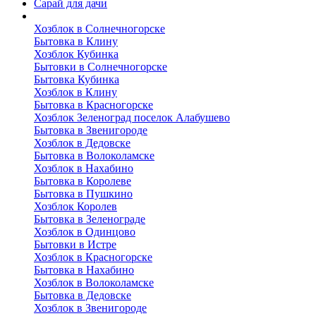
Сарай для дачи
Выполненные работы
Хозблок в Солнечногорске
Бытовка в Клину
Хозблок Кубинка
Бытовки в Солнечногорске
Бытовка Кубинка
Хозблок в Клину
Бытовка в Красногорске
Хозблок Зеленоград поселок Алабушево
Бытовка в Звенигороде
Хозблок в Дедовске
Бытовка в Волоколамске
Хозблок в Нахабино
Бытовка в Королеве
Бытовкa в Пушкино
Хозблок Королев
Бытовка в Зеленограде
Хозблок в Одинцово
Бытовки в Истре
Хозблок в Красногорске
Бытовка в Нахабино
Хозблок в Волоколамске
Бытовкa в Дедовске
Хозблок в Звенигороде