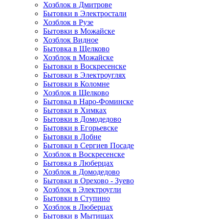
Хозблок в Дмитрове
Бытовки в Электростали
Хозблок в Рузе
Бытовки в Можайске
Хозблок Видное
Бытовкa в Щелково
Хозблок в Можайске
Бытовки в Воскресенске
Бытовки в Электроуглях
Бытовки в Коломне
Хозблок в Щелково
Бытовка в Наро-Фоминске
Бытовки в Химках
Бытовки в Домодедово
Бытовки в Егорьевске
Бытовки в Лобне
Бытовки в Сергиев Посаде
Хозблок в Воскресенске
Бытовка в Люберцах
Хозблок в Домодедово
Бытовки в Орехово - Зуево
Хозблок в Электроугли
Бытовки в Ступино
Хозблок в Люберцах
Бытовки в Мытищах