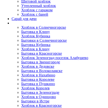
Щитовой хозблок
Утепленный хозблок
Хозблок с гаражом
Хозблок с баней
Сарай для дачи
Выполненные работы
Хозблок в Солнечногорске
Бытовка в Клину
Хозблок Кубинка
Бытовки в Солнечногорске
Бытовка Кубинка
Хозблок в Клину
Бытовка в Красногорске
Хозблок Зеленоград поселок Алабушево
Бытовка в Звенигороде
Хозблок в Дедовске
Бытовка в Волоколамске
Хозблок в Нахабино
Бытовка в Королеве
Бытовкa в Пушкино
Хозблок Королев
Бытовка в Зеленограде
Хозблок в Одинцово
Бытовки в Истре
Хозблок в Красногорске