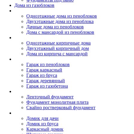
Дома из газоблоков
Дома из пеноблоков
Одноэтажные дома из пеноблоков
Двухэтажные дома из пеноблока
Дачные дома из пеноблоков
Дома с мансардой из пеноблоков
Дом из кирпича
Одноэтажные кирпичные дома
Двухэтажный кирпичный дом
Дома из кирпича с мансардой
Гаражи
Гараж из пеноблоков
Гараж каркасный
Гараж из бруса
Гараж деревянный
Гараж из газобетона
Фундамент для дома
Ленточный фундамент
Фундамент монолитная плита
Свайно ростверковый фундамент
Садовые дома
Домик для дачи
Домик из бруса
Каркасный домик