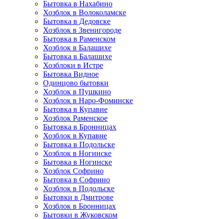
Бытовка в Нахабино
Хозблок в Волоколамске
Бытовкa в Дедовске
Хозблок в Звенигороде
Бытовка в Раменском
Хозблок в Балашихе
Бытовкa в Балашихе
Хозблоки в Истре
Бытовка Видное
Одинцово бытовки
Хозблок в Пушкино
Хозблок в Наро-Фоминске
Бытовка в Купавне
Хозблок Раменское
Бытовка в Бронницах
Хозблок в Купавне
Бытовка в Подольске
Хозблок в Ногинске
Бытовка в Ногинске
Хозблок Софрино
Бытовка в Софрино
Хозблок в Подольске
Бытовки в Дмитрове
Хозблок в Бронницах
Бытовки в Жуковском