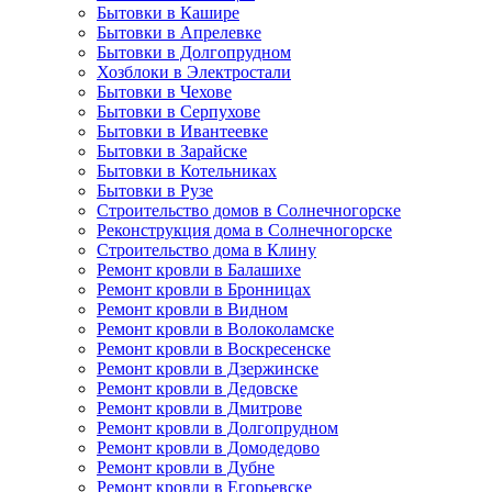
Бытовки в Кашире
Бытовки в Апрелевке
Бытовки в Долгопрудном
Хозблоки в Электростали
Бытовки в Чехове
Бытовки в Серпухове
Бытовки в Ивантеевке
Бытовки в Зарайске
Бытовки в Котельниках
Бытовки в Рузе
Строительство домов в Солнечногорске
Реконструкция дома в Солнечногорске
Строительство дома в Клину
Ремонт кровли в Балашихе
Ремонт кровли в Бронницах
Ремонт кровли в Видном
Ремонт кровли в Волоколамске
Ремонт кровли в Воскресенске
Ремонт кровли в Дзержинске
Ремонт кровли в Дедовске
Ремонт кровли в Дмитрове
Ремонт кровли в Долгопрудном
Ремонт кровли в Домодедово
Ремонт кровли в Дубне
Ремонт кровли в Егорьевске