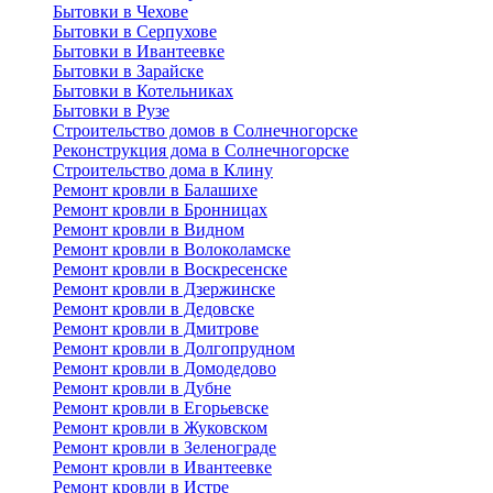
Бытовки в Чехове
Бытовки в Серпухове
Бытовки в Ивантеевке
Бытовки в Зарайске
Бытовки в Котельниках
Бытовки в Рузе
Строительство домов в Солнечногорске
Реконструкция дома в Солнечногорске
Строительство дома в Клину
Ремонт кровли в Балашихе
Ремонт кровли в Бронницах
Ремонт кровли в Видном
Ремонт кровли в Волоколамске
Ремонт кровли в Воскресенске
Ремонт кровли в Дзержинске
Ремонт кровли в Дедовске
Ремонт кровли в Дмитрове
Ремонт кровли в Долгопрудном
Ремонт кровли в Домодедово
Ремонт кровли в Дубне
Ремонт кровли в Егорьевске
Ремонт кровли в Жуковском
Ремонт кровли в Зеленограде
Ремонт кровли в Ивантеевке
Ремонт кровли в Истре