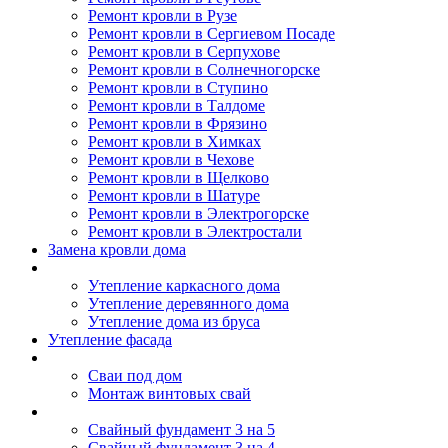
Ремонт кровли в Рузе
Ремонт кровли в Сергиевом Посаде
Ремонт кровли в Серпухове
Ремонт кровли в Солнечногорске
Ремонт кровли в Ступино
Ремонт кровли в Талдоме
Ремонт кровли в Фрязино
Ремонт кровли в Химках
Ремонт кровли в Чехове
Ремонт кровли в Щелково
Ремонт кровли в Шатуре
Ремонт кровли в Электрогорске
Ремонт кровли в Электростали
Замена кровли дома
Утепление дома
Утепление каркасного дома
Утепление деревянного дома
Утепление дома из бруса
Утепление фасада
Винтовые сваи
Сваи под дом
Монтаж винтовых свай
Полезное
Свайный фундамент 3 на 5
Свайный фундамент 3 на 4