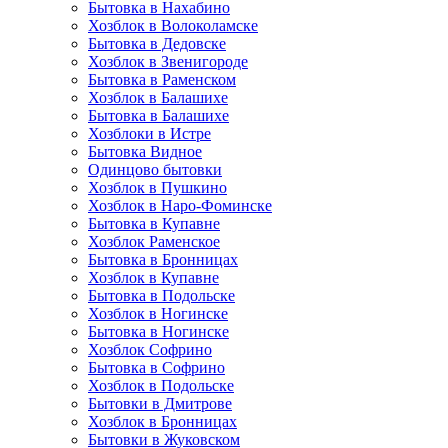
Бытовка в Нахабино
Хозблок в Волоколамске
Бытовкa в Дедовске
Хозблок в Звенигороде
Бытовка в Раменском
Хозблок в Балашихе
Бытовкa в Балашихе
Хозблоки в Истре
Бытовка Видное
Одинцово бытовки
Хозблок в Пушкино
Хозблок в Наро-Фоминске
Бытовка в Купавне
Хозблок Раменское
Бытовка в Бронницах
Хозблок в Купавне
Бытовка в Подольске
Хозблок в Ногинске
Бытовка в Ногинске
Хозблок Софрино
Бытовка в Софрино
Хозблок в Подольске
Бытовки в Дмитрове
Хозблок в Бронницах
Бытовки в Жуковском