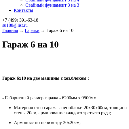
Свайный фундамент 3 на 3
Контакты
+7 (499)
391-63-18
su188@list.ru
Главная
→
Гаражи
→ Гараж 6 на 10
Гараж 6 на 10
Гараж 6х10 на две машины с хоз.блоком :
- Габаритный размер гаража - 6200мм х 9500мм
Материал стен гаража - пеноблоки 20х30х60см, толщина
стены 20см, армирование каждого третьего ряда;
Армопояс по периметру 20х20см;