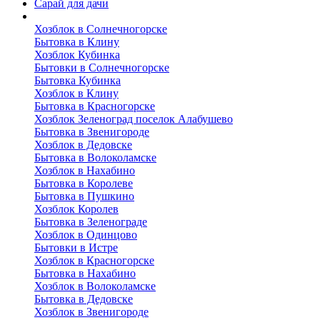
Сарай для дачи
Выполненные работы
Хозблок в Солнечногорске
Бытовка в Клину
Хозблок Кубинка
Бытовки в Солнечногорске
Бытовка Кубинка
Хозблок в Клину
Бытовка в Красногорске
Хозблок Зеленоград поселок Алабушево
Бытовка в Звенигороде
Хозблок в Дедовске
Бытовка в Волоколамске
Хозблок в Нахабино
Бытовка в Королеве
Бытовкa в Пушкино
Хозблок Королев
Бытовка в Зеленограде
Хозблок в Одинцово
Бытовки в Истре
Хозблок в Красногорске
Бытовка в Нахабино
Хозблок в Волоколамске
Бытовкa в Дедовске
Хозблок в Звенигороде