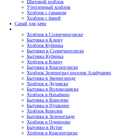
Щитовой хозблок
Утепленный хозблок
Хозблок с гаражом
Хозблок с баней
Сарай для дачи
Выполненные работы
Хозблок в Солнечногорске
Бытовка в Клину
Хозблок Кубинка
Бытовки в Солнечногорске
Бытовка Кубинка
Хозблок в Клину
Бытовка в Красногорске
Хозблок Зеленоград поселок Алабушево
Бытовка в Звенигороде
Хозблок в Дедовске
Бытовка в Волоколамске
Хозблок в Нахабино
Бытовка в Королеве
Бытовкa в Пушкино
Хозблок Королев
Бытовка в Зеленограде
Хозблок в Одинцово
Бытовки в Истре
Хозблок в Красногорске