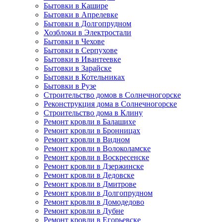
Бытовки в Кашире
Бытовки в Апрелевке
Бытовки в Долгопрудном
Хозблоки в Электростали
Бытовки в Чехове
Бытовки в Серпухове
Бытовки в Ивантеевке
Бытовки в Зарайске
Бытовки в Котельниках
Бытовки в Рузе
Строительство домов в Солнечногорске
Реконструкция дома в Солнечногорске
Строительство дома в Клину
Ремонт кровли в Балашихе
Ремонт кровли в Бронницах
Ремонт кровли в Видном
Ремонт кровли в Волоколамске
Ремонт кровли в Воскресенске
Ремонт кровли в Дзержинске
Ремонт кровли в Дедовске
Ремонт кровли в Дмитрове
Ремонт кровли в Долгопрудном
Ремонт кровли в Домодедово
Ремонт кровли в Дубне
Ремонт кровли в Егорьевске