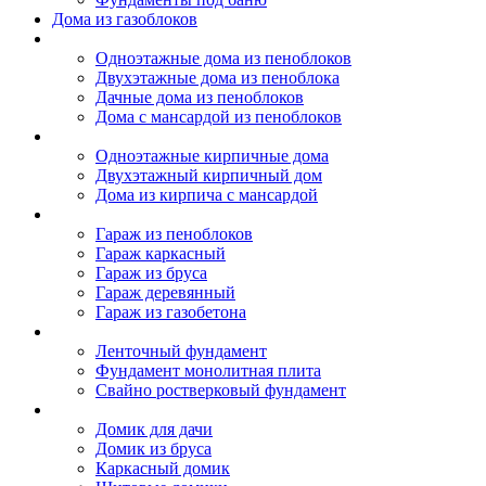
Дома из газоблоков
Дома из пеноблоков
Одноэтажные дома из пеноблоков
Двухэтажные дома из пеноблока
Дачные дома из пеноблоков
Дома с мансардой из пеноблоков
Дом из кирпича
Одноэтажные кирпичные дома
Двухэтажный кирпичный дом
Дома из кирпича с мансардой
Гаражи
Гараж из пеноблоков
Гараж каркасный
Гараж из бруса
Гараж деревянный
Гараж из газобетона
Фундамент для дома
Ленточный фундамент
Фундамент монолитная плита
Свайно ростверковый фундамент
Садовые дома
Домик для дачи
Домик из бруса
Каркасный домик