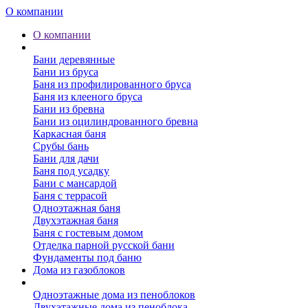
О компании
О компании
Бани
Бани деревянные
Бани из бруса
Баня из профилированного бруса
Баня из клееного бруса
Бани из бревна
Бани из оцилиндрованного бревна
Каркасная баня
Срубы бань
Бани для дачи
Баня под усадку
Бани с мансардой
Баня с террасой
Одноэтажная баня
Двухэтажная баня
Баня с гостевым домом
Отделка парной русской бани
Фундаменты под баню
Дома из газоблоков
Дома из пеноблоков
Одноэтажные дома из пеноблоков
Двухэтажные дома из пеноблока