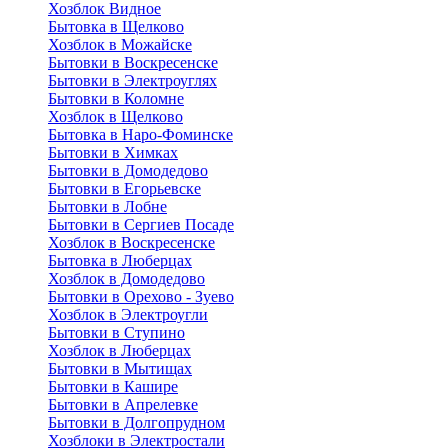
Хозблок Видное
Бытовкa в Щелково
Хозблок в Можайске
Бытовки в Воскресенске
Бытовки в Электроуглях
Бытовки в Коломне
Хозблок в Щелково
Бытовка в Наро-Фоминске
Бытовки в Химках
Бытовки в Домодедово
Бытовки в Егорьевске
Бытовки в Лобне
Бытовки в Сергиев Посаде
Хозблок в Воскресенске
Бытовка в Люберцах
Хозблок в Домодедово
Бытовки в Орехово - Зуево
Хозблок в Электроугли
Бытовки в Ступино
Хозблок в Люберцах
Бытовки в Мытищах
Бытовки в Кашире
Бытовки в Апрелевке
Бытовки в Долгопрудном
Хозблоки в Электростали