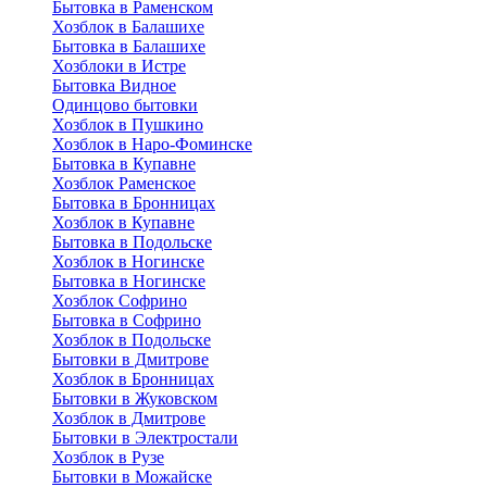
Бытовка в Раменском
Хозблок в Балашихе
Бытовкa в Балашихе
Хозблоки в Истре
Бытовка Видное
Одинцово бытовки
Хозблок в Пушкино
Хозблок в Наро-Фоминске
Бытовка в Купавне
Хозблок Раменское
Бытовка в Бронницах
Хозблок в Купавне
Бытовка в Подольске
Хозблок в Ногинске
Бытовка в Ногинске
Хозблок Софрино
Бытовка в Софрино
Хозблок в Подольске
Бытовки в Дмитрове
Хозблок в Бронницах
Бытовки в Жуковском
Хозблок в Дмитрове
Бытовки в Электростали
Хозблок в Рузе
Бытовки в Можайске