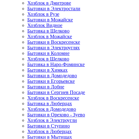
Хозблок в Дмитрове
Бытовки в Электростали
Хозблок в Рузе
Бытовки в Можайске
Хозблок Видное
Бытовкa в Щелково
Хозблок в Можайске
Бытовки в Воскресенске
Бытовки в Электроуглях
Бытовки в Коломне
Хозблок в Щелково
Бытовка в Наро-Фоминске
Бытовки в Химках
Бытовки в Домодедово
Бытовки в Егорьевске
Бытовки в Лобне
Бытовки в Сергиев Посаде
Хозблок в Воскресенске
Бытовка в Люберцах
Хозблок в Домодедово
Бытовки в Орехово - Зуево
Хозблок в Электроугли
Бытовки в Ступино
Хозблок в Люберцах
Бытовки в Мытищах