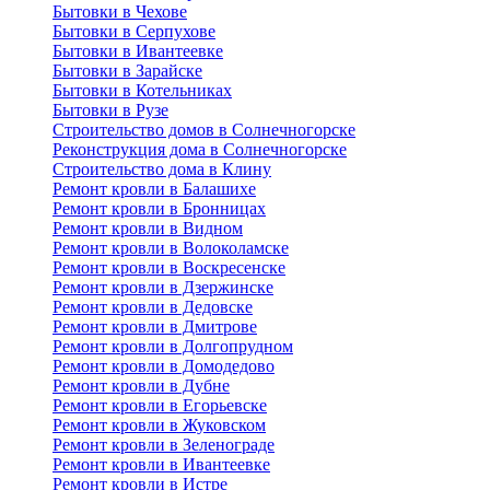
Бытовки в Чехове
Бытовки в Серпухове
Бытовки в Ивантеевке
Бытовки в Зарайске
Бытовки в Котельниках
Бытовки в Рузе
Строительство домов в Солнечногорске
Реконструкция дома в Солнечногорске
Строительство дома в Клину
Ремонт кровли в Балашихе
Ремонт кровли в Бронницах
Ремонт кровли в Видном
Ремонт кровли в Волоколамске
Ремонт кровли в Воскресенске
Ремонт кровли в Дзержинске
Ремонт кровли в Дедовске
Ремонт кровли в Дмитрове
Ремонт кровли в Долгопрудном
Ремонт кровли в Домодедово
Ремонт кровли в Дубне
Ремонт кровли в Егорьевске
Ремонт кровли в Жуковском
Ремонт кровли в Зеленограде
Ремонт кровли в Ивантеевке
Ремонт кровли в Истре