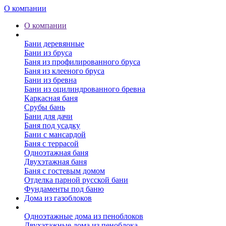
О компании
О компании
Бани
Бани деревянные
Бани из бруса
Баня из профилированного бруса
Баня из клееного бруса
Бани из бревна
Бани из оцилиндрованного бревна
Каркасная баня
Срубы бань
Бани для дачи
Баня под усадку
Бани с мансардой
Баня с террасой
Одноэтажная баня
Двухэтажная баня
Баня с гостевым домом
Отделка парной русской бани
Фундаменты под баню
Дома из газоблоков
Дома из пеноблоков
Одноэтажные дома из пеноблоков
Двухэтажные дома из пеноблока