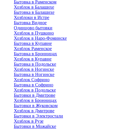
Бытовка в Раменском
Хозблок в Балашихе
Бытовкa в Балашихе
Хозблоки в Истре
Бытовка Видное
Одинцово бытовки
Хозблок в Пушкино
Хозблок в Наро-Фоминске
Бытовка в Купавне
Хозблок Раменское
Бытовка в Бронницах
Хозблок в Купавне
Бытовка в Подольске
Хозблок в Ногинске
Бытовка в Ногинске
Хозблок Софрино
Бытовка в Софрино
Хозблок в Подольске
Бытовки в Дмитрове
Хозблок в Бронницах
Бытовки в Жуковском
Хозблок в Дмитрове
Бытовки в Электростали
Хозблок в Рузе
Бытовки в Можайске