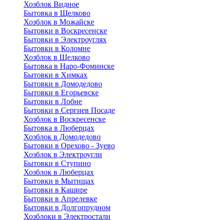
Хозблок Видное
Бытовкa в Щелково
Хозблок в Можайске
Бытовки в Воскресенске
Бытовки в Электроуглях
Бытовки в Коломне
Хозблок в Щелково
Бытовка в Наро-Фоминске
Бытовки в Химках
Бытовки в Домодедово
Бытовки в Егорьевске
Бытовки в Лобне
Бытовки в Сергиев Посаде
Хозблок в Воскресенске
Бытовка в Люберцах
Хозблок в Домодедово
Бытовки в Орехово - Зуево
Хозблок в Электроугли
Бытовки в Ступино
Хозблок в Люберцах
Бытовки в Мытищах
Бытовки в Кашире
Бытовки в Апрелевке
Бытовки в Долгопрудном
Хозблоки в Электростали