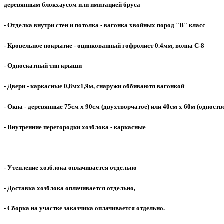
деревянным блокхаусом или имитацией бруса
- Отделка внутри стен и потолка - вагонка хвойных пород "В" класс
- Кровельное покрытие - оцинкованный гофролист 0.4мм, волна С-8
- Односкатный тип крыши
- Двери - каркасные 0,8мх1,9м, снаружи оббиваютя вагонкой
- Окна - деревянные 75см х 90см (двухтворчатое) или 40см х 60м (одноств
- Внутренние перегородки хозблока - каркасные
- Утепление хозблока оплачивается отдельно
- Доставка хозблока оплачивается отдельно,
- Сборка на участке заказчика оплачивается отдельно.