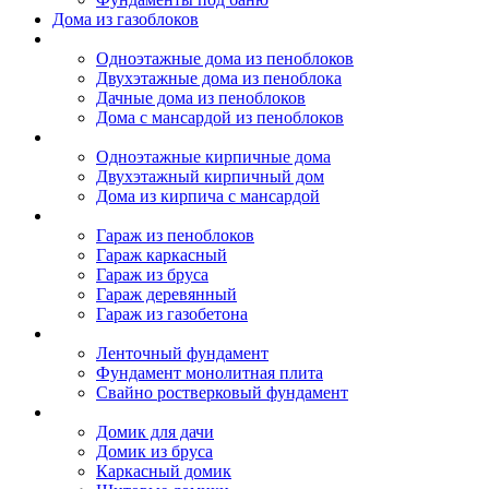
Дома из газоблоков
Дома из пеноблоков
Одноэтажные дома из пеноблоков
Двухэтажные дома из пеноблока
Дачные дома из пеноблоков
Дома с мансардой из пеноблоков
Дом из кирпича
Одноэтажные кирпичные дома
Двухэтажный кирпичный дом
Дома из кирпича с мансардой
Гаражи
Гараж из пеноблоков
Гараж каркасный
Гараж из бруса
Гараж деревянный
Гараж из газобетона
Фундамент для дома
Ленточный фундамент
Фундамент монолитная плита
Свайно ростверковый фундамент
Садовые дома
Домик для дачи
Домик из бруса
Каркасный домик