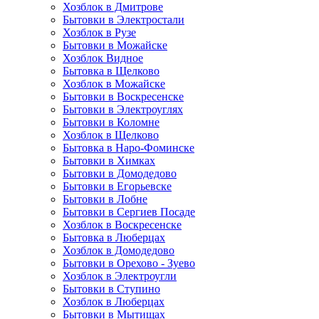
Хозблок в Дмитрове
Бытовки в Электростали
Хозблок в Рузе
Бытовки в Можайске
Хозблок Видное
Бытовкa в Щелково
Хозблок в Можайске
Бытовки в Воскресенске
Бытовки в Электроуглях
Бытовки в Коломне
Хозблок в Щелково
Бытовка в Наро-Фоминске
Бытовки в Химках
Бытовки в Домодедово
Бытовки в Егорьевске
Бытовки в Лобне
Бытовки в Сергиев Посаде
Хозблок в Воскресенске
Бытовка в Люберцах
Хозблок в Домодедово
Бытовки в Орехово - Зуево
Хозблок в Электроугли
Бытовки в Ступино
Хозблок в Люберцах
Бытовки в Мытищах