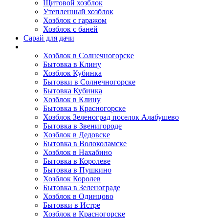
Щитовой хозблок
Утепленный хозблок
Хозблок с гаражом
Хозблок с баней
Сарай для дачи
Выполненные работы
Хозблок в Солнечногорске
Бытовка в Клину
Хозблок Кубинка
Бытовки в Солнечногорске
Бытовка Кубинка
Хозблок в Клину
Бытовка в Красногорске
Хозблок Зеленоград поселок Алабушево
Бытовка в Звенигороде
Хозблок в Дедовске
Бытовка в Волоколамске
Хозблок в Нахабино
Бытовка в Королеве
Бытовкa в Пушкино
Хозблок Королев
Бытовка в Зеленограде
Хозблок в Одинцово
Бытовки в Истре
Хозблок в Красногорске