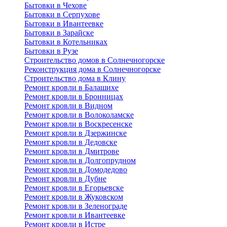
Бытовки в Чехове
Бытовки в Серпухове
Бытовки в Ивантеевке
Бытовки в Зарайске
Бытовки в Котельниках
Бытовки в Рузе
Строительство домов в Солнечногорске
Реконструкция дома в Солнечногорске
Строительство дома в Клину
Ремонт кровли в Балашихе
Ремонт кровли в Бронницах
Ремонт кровли в Видном
Ремонт кровли в Волоколамске
Ремонт кровли в Воскресенске
Ремонт кровли в Дзержинске
Ремонт кровли в Дедовске
Ремонт кровли в Дмитрове
Ремонт кровли в Долгопрудном
Ремонт кровли в Домодедово
Ремонт кровли в Дубне
Ремонт кровли в Егорьевске
Ремонт кровли в Жуковском
Ремонт кровли в Зеленограде
Ремонт кровли в Ивантеевке
Ремонт кровли в Истре