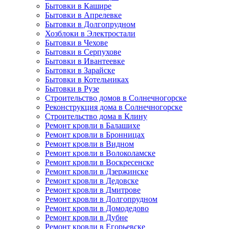
Бытовки в Кашире
Бытовки в Апрелевке
Бытовки в Долгопрудном
Хозблоки в Электростали
Бытовки в Чехове
Бытовки в Серпухове
Бытовки в Ивантеевке
Бытовки в Зарайске
Бытовки в Котельниках
Бытовки в Рузе
Строительство домов в Солнечногорске
Реконструкция дома в Солнечногорске
Строительство дома в Клину
Ремонт кровли в Балашихе
Ремонт кровли в Бронницах
Ремонт кровли в Видном
Ремонт кровли в Волоколамске
Ремонт кровли в Воскресенске
Ремонт кровли в Дзержинске
Ремонт кровли в Дедовске
Ремонт кровли в Дмитрове
Ремонт кровли в Долгопрудном
Ремонт кровли в Домодедово
Ремонт кровли в Дубне
Ремонт кровли в Егорьевске