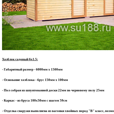
Хозблок садовый 6х1.5:
- Габаритный размер - 6000мм х 1500мм
- Основание хозблока - брус 150мм х 100мм
- Пол собран из шпунтованной доски 22мм по черновому полу 25мм
- Каркас - из бруса 100х50мм с шагом 59см
- Отделка снаружи выполнена из вагонки хвойных пород "В" класс, возмо