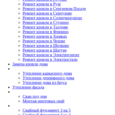
Ремонт кровли в Рузе
Ремонт кровли в Сергиевом Посаде
Ремонт кровли в Серпухове
Ремонт кровли в Солнечногорске
Ремонт кровли в Ступино
Ремонт кровли в Талдоме
Ремонт кровли в Фрязино
Ремонт кровли в Химках
Ремонт кровли в Чехове
Ремонт кровли в Щелково
Ремонт кровли в Шатуре
Ремонт кровли в Электрогорске
Ремонт кровли в Электростали
Замена кровли дома
Утепление дома
Утепление каркасного дома
Утепление деревянного дома
Утепление дома из бруса
Утепление фасада
Винтовые сваи
Сваи под дом
Монтаж винтовых свай
Полезное
Свайный фундамент 3 на 5
Свайный фундамент 3 на 4