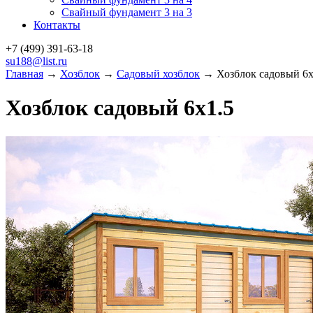
Свайный фундамент 3 на 3
Контакты
+7 (499)
391-63-18
su188@list.ru
Главная
→
Хозблок
→
Садовый хозблок
→ Хозблок садовый 6х
Хозблок садовый 6х1.5