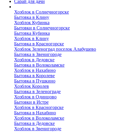
Сарай для дачи
Выполненные работы
Хозблок в Солнечногорске
Бытовка в Клину
Хозблок Кубинка
Бытовки в Солнечногорске
Бытовка Кубинка
Хозблок в Клину
Бытовка в Красногорске
Хозблок Зеленоград поселок Алабушево
Бытовка в Звенигороде
Хозблок в Дедовске
Бытовка в Волоколамске
Хозблок в Нахабино
Бытовка в Королеве
Бытовкa в Пушкино
Хозблок Королев
Бытовка в Зеленограде
Хозблок в Одинцово
Бытовки в Истре
Хозблок в Красногорске
Бытовка в Нахабино
Хозблок в Волоколамске
Бытовкa в Дедовске
Хозблок в Звенигороде