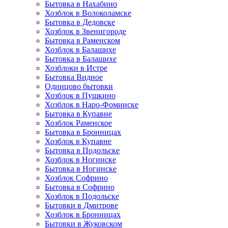
Бытовка в Нахабино
Хозблок в Волоколамске
Бытовкa в Дедовске
Хозблок в Звенигороде
Бытовка в Раменском
Хозблок в Балашихе
Бытовкa в Балашихе
Хозблоки в Истре
Бытовка Видное
Одинцово бытовки
Хозблок в Пушкино
Хозблок в Наро-Фоминске
Бытовка в Купавне
Хозблок Раменское
Бытовка в Бронницах
Хозблок в Купавне
Бытовка в Подольске
Хозблок в Ногинске
Бытовка в Ногинске
Хозблок Софрино
Бытовка в Софрино
Хозблок в Подольске
Бытовки в Дмитрове
Хозблок в Бронницах
Бытовки в Жуковском