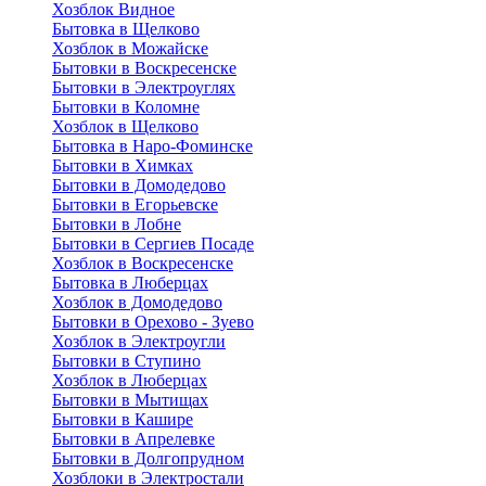
Хозблок Видное
Бытовкa в Щелково
Хозблок в Можайске
Бытовки в Воскресенске
Бытовки в Электроуглях
Бытовки в Коломне
Хозблок в Щелково
Бытовка в Наро-Фоминске
Бытовки в Химках
Бытовки в Домодедово
Бытовки в Егорьевске
Бытовки в Лобне
Бытовки в Сергиев Посаде
Хозблок в Воскресенске
Бытовка в Люберцах
Хозблок в Домодедово
Бытовки в Орехово - Зуево
Хозблок в Электроугли
Бытовки в Ступино
Хозблок в Люберцах
Бытовки в Мытищах
Бытовки в Кашире
Бытовки в Апрелевке
Бытовки в Долгопрудном
Хозблоки в Электростали