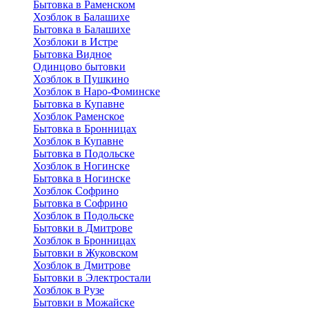
Бытовка в Раменском
Хозблок в Балашихе
Бытовкa в Балашихе
Хозблоки в Истре
Бытовка Видное
Одинцово бытовки
Хозблок в Пушкино
Хозблок в Наро-Фоминске
Бытовка в Купавне
Хозблок Раменское
Бытовка в Бронницах
Хозблок в Купавне
Бытовка в Подольске
Хозблок в Ногинске
Бытовка в Ногинске
Хозблок Софрино
Бытовка в Софрино
Хозблок в Подольске
Бытовки в Дмитрове
Хозблок в Бронницах
Бытовки в Жуковском
Хозблок в Дмитрове
Бытовки в Электростали
Хозблок в Рузе
Бытовки в Можайске