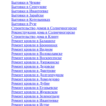
Бытовки в Чехове
Бытовки в Серпухове
Бытовки в Ивантеевке
Бытовки в Зарайске
Бытовки в Котельниках
Бытовки в Рузе
Строительство домов в Солнечногорске
Реконструкция дома в Солнечногорске
Строительство дома в Клину
Ремонт кровли в Балашихе
Ремонт кровли в Бронницах
Ремонт кровли в Видном
Ремонт кровли в Волоколамске
Ремонт кровли в Воскресенске
Ремонт кровли в Дзержинске
Ремонт кровли в Дедовске
Ремонт кровли в Дмитрове
Ремонт кровли в Долгопрудном
Ремонт кровли в Домодедово
Ремонт кровли в Дубне
Ремонт кровли в Егорьевске
Ремонт кровли в Жуковском
Ремонт кровли в Зеленограде
Ремонт кровли в Ивантеевке
Ремонт кровли в Истре