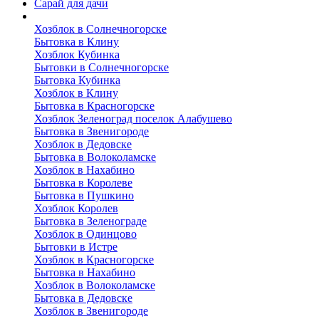
Сарай для дачи
Выполненные работы
Хозблок в Солнечногорске
Бытовка в Клину
Хозблок Кубинка
Бытовки в Солнечногорске
Бытовка Кубинка
Хозблок в Клину
Бытовка в Красногорске
Хозблок Зеленоград поселок Алабушево
Бытовка в Звенигороде
Хозблок в Дедовске
Бытовка в Волоколамске
Хозблок в Нахабино
Бытовка в Королеве
Бытовкa в Пушкино
Хозблок Королев
Бытовка в Зеленограде
Хозблок в Одинцово
Бытовки в Истре
Хозблок в Красногорске
Бытовка в Нахабино
Хозблок в Волоколамске
Бытовкa в Дедовске
Хозблок в Звенигороде